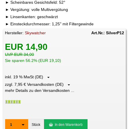
Scheinbares Gesichtsfeld: 52°
Vergütung: volle Multivergütung
Linsenkanten: geschwärzt
Einsteckdurchmesser: 1,25" mit Filtergewinde
Hersteller:
Skywatcher
Art.Nr.: SilverP12
EUR 14,90
UVP EUR 34,00
Sie sparen 56.2% (EUR 19,10)
inkl. 19 % MwSt (DE)
zzgl. 7,95 € Versandkosten (DE)
mehr Details zu den Versandkosten ...
1
Stück
In den Warenkorb