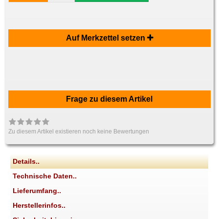
Auf Merkzettel setzen
Frage zu diesem Artikel
Zu diesem Artikel existieren noch keine Bewertungen
Details..
Technische Daten..
Lieferumfang..
Herstellerinfos..