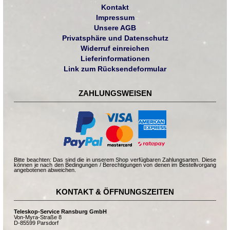
Kontakt
Impressum
Unsere AGB
Privatsphäre und Datenschutz
Widerruf einreichen
Lieferinformationen
Link zum Rücksendeformular
ZAHLUNGSWEISEN
Bitte beachten: Das sind die in unserem Shop verfügbaren Zahlungsarten. Diese
können je nach den Bedingungen / Berechtigungen von denen im Bestellvorgang
angebotenen abweichen.
KONTAKT & ÖFFNUNGSZEITEN
Teleskop-Service Ransburg GmbH
Von-Myra-Straße 8
D-85599 Parsdorf