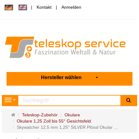
Kontakt
Anmelden
Hersteller wählen
Su
Navigation
Startseite
Teleskop-Zubehör
Okulare
Okulare 1,25 Zoll bis 55° Gesichtsfeld
Skywatcher 12,5 mm 1,25" SILVER Plössl Okular ...