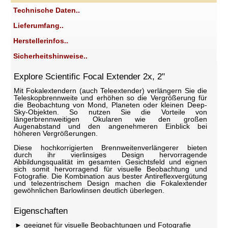
Technische Daten..
Lieferumfang..
Herstellerinfos..
Sicherheitshinweise..
Explore Scientific Focal Extender 2x, 2"
Mit Fokalextendern (auch Teleextender) verlängern Sie die
Teleskopbrennweite und erhöhen so die Vergrößerung für
die Beobachtung von Mond, Planeten oder kleinen Deep-
Sky-Objekten. So nutzen Sie die Vorteile von
längerbrennweitigen Okularen wie den großen
Augenabstand und den angenehmeren Einblick bei
höheren Vergrößerungen.
Diese hochkorrigierten Brennweitenverlängerer bieten
durch ihr vierlinsiges Design hervorragende
Abbildungsqualität im gesamten Gesichtsfeld und eignen
sich somit hervorragend für visuelle Beobachtung und
Fotografie. Die Kombination aus bester Antireflexvergütung
und telezentrischem Design machen die Fokalextender
gewöhnlichen Barlowlinsen deutlich überlegen.
Eigenschaften
geeignet für visuelle Beobachtungen und Fotografie