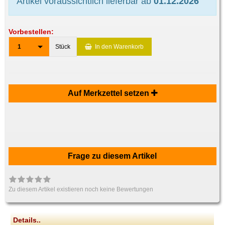
Artikel voraussichtlich lieferbar ab
01.12.2026
Vorbestellen:
1
Stück
In den Warenkorb
Auf Merkzettel setzen
Frage zu diesem Artikel
Zu diesem Artikel existieren noch keine Bewertungen
Details..