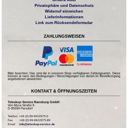
Privatsphäre und Datenschutz
Widerruf einreichen
Lieferinformationen
Link zum Rücksendeformular
ZAHLUNGSWEISEN
Bitte beachten: Das sind die in unserem Shop verfügbaren Zahlungsarten. Diese
können je nach den Bedingungen / Berechtigungen von denen im Bestellvorgang
angebotenen abweichen.
KONTAKT & ÖFFNUNGSZEITEN
Teleskop-Service Ransburg GmbH
Von-Myra-Straße 8
D-85599 Parsdorf
Telefon: +49 (0) 89-9922875-0

Fax:       +49 (0) 89-9922875-99

Email:    
info@teleskop-service.de