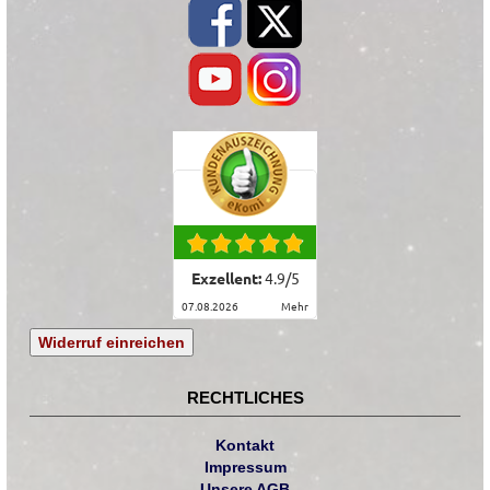
Exzellent:
4.9
/
5
07.08.2026
mehr
Widerruf einreichen
RECHTLICHES
Kontakt
Impressum
Unsere AGB