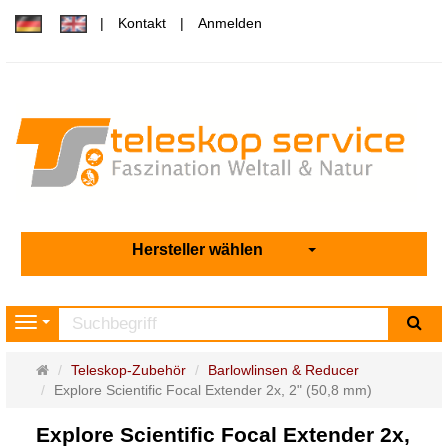
Kontakt
Anmelden
Hersteller wählen
Su
Navigation
Startseite
Teleskop-Zubehör
Barlowlinsen & Reducer
Explore Scientific Focal Extender 2x, 2" (50,8 mm)
Explore Scientific Focal Extender 2x,