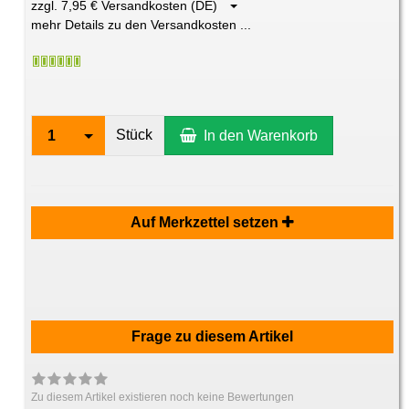
zzgl. 7,95 € Versandkosten (DE)
mehr Details zu den Versandkosten ...
Stück
1
In den Warenkorb
Auf Merkzettel setzen
Frage zu diesem Artikel
Zu diesem Artikel existieren noch keine Bewertungen