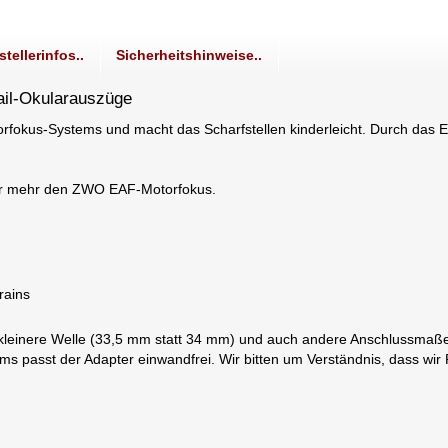
stellerinfos..
Sicherheitshinweise..
ail-Okularauszüge
rfokus-Systems und macht das Scharfstellen kinderleicht. Durch das 
nur mehr den ZWO EAF-Motorfokus.
rains
einere Welle (33,5 mm statt 34 mm) und auch andere Anschlussmaße. 
ums passt der Adapter einwandfrei. Wir bitten um Verständnis, dass w