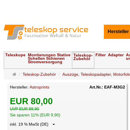
Hersteller
Teleskope
Montierungen Stative
Filter
Adapter
A
Teleskop-
Schellen Schienen
u
Zubehör
Stromversorgung
Startseite
Teleskop-Zubehör
Auszüge, Teleskopadapter, Motorfok
Hersteller:
Astroprints
Art.Nr.: EAF-M3G2
EUR 80,00
UVP EUR 89,90
Sie sparen 11% (EUR 9,90)
inkl. 19 % MwSt (DE)