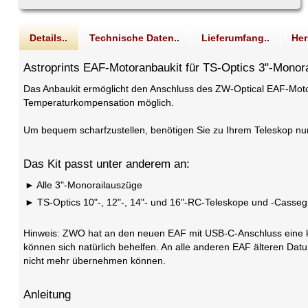
Details..
Technische Daten..
Lieferumfang..
Her
Astroprints EAF-Motoranbaukit für TS-Optics 3"-Monor
Das Anbaukit ermöglicht den Anschluss des ZW-Optical EAF-Moto
Temperaturkompensation möglich.
Um bequem scharfzustellen, benötigen Sie zu Ihrem Teleskop 
Das Kit passt unter anderem an:
Alle 3"-Monorailauszüge
TS-Optics 10"-, 12"-, 14"- und 16"-RC-Teleskope und -Casseg
Hinweis: ZWO hat an den neuen EAF mit USB-C-Anschluss eine kl
können sich natürlich behelfen. An alle anderen EAF älteren Dat
nicht mehr übernehmen können.
Anleitung