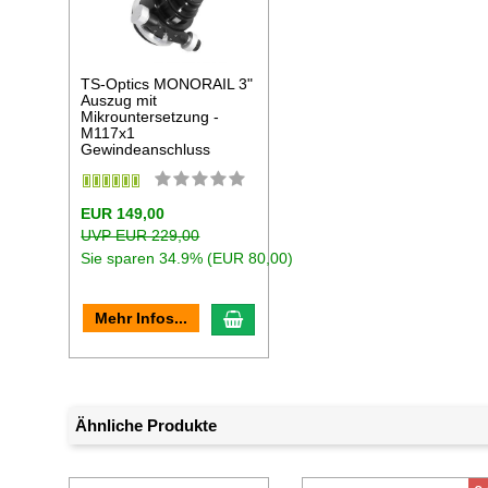
TS-Optics MONORAIL 3"
Auszug mit
Mikrountersetzung -
M117x1
Gewindeanschluss
EUR 149,00
UVP EUR 229,00
Sie sparen 34.9% (EUR 80,00)
In den Warenkorb
Mehr Infos...
Ähnliche Produkte