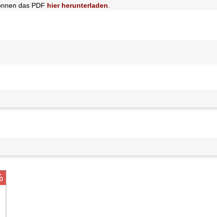
e können das PDF
hier herunterladen
.
%