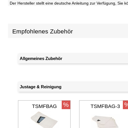
Der Hersteller stellt eine deutsche Anleitung zur Verfügung, Si
Empfohlenes Zubehör
Allgemeines Zubehör
Justage & Reinigung
%
TSMFBAG
TSMFBAG-3