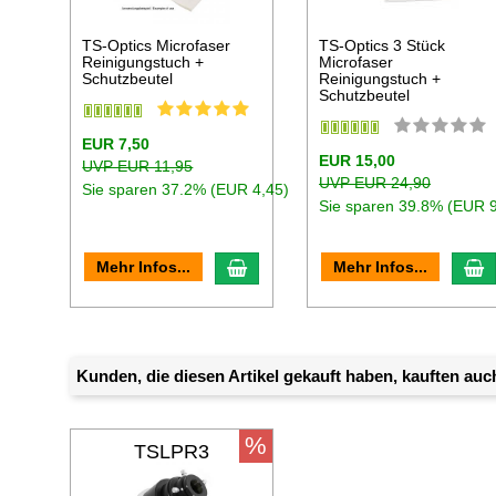
TS-Optics Microfaser
TS-Optics 3 Stück
Reinigungstuch +
Microfaser
Schutzbeutel
Reinigungstuch +
Schutzbeutel
EUR 7,50
EUR 15,00
UVP EUR 11,95
UVP EUR 24,90
Sie sparen 37.2% (EUR 4,45)
Sie sparen 39.8% (EUR 9
In den Warenkorb
I
Mehr Infos...
Mehr Infos...
Kunden, die diesen Artikel gekauft haben, kauften auch
%
TSLPR3