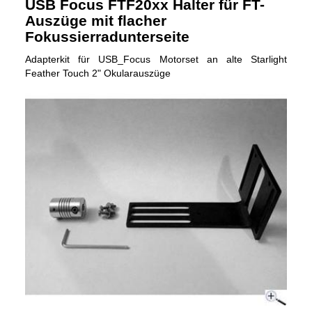
USB Focus FTF20xx Halter für FT-
Auszüge mit flacher
Fokussierradunterseite
Adapterkit für USB_Focus Motorset an alte Starlight
Feather Touch 2" Okularauszüge