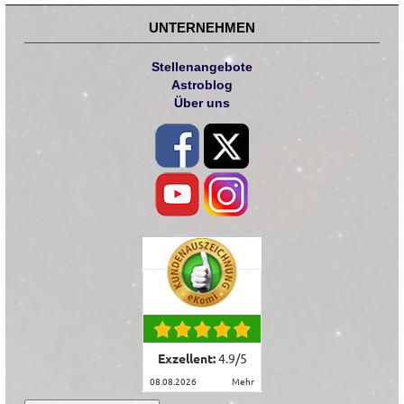
UNTERNEHMEN
Stellenangebote
Astroblog
Über uns
Exzellent:
4.9
/
5
08.08.2026
mehr