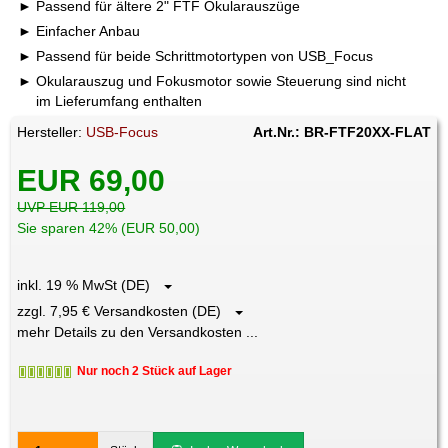
Passend für ältere 2" FTF Okularauszüge
Einfacher Anbau
Passend für beide Schrittmotortypen von USB_Focus
Okularauszug und Fokusmotor sowie Steuerung sind nicht
im Lieferumfang enthalten
Hersteller:
USB-Focus
Art.Nr.: BR-FTF20XX-FLAT
EUR 69,00
UVP EUR 119,00
Sie sparen 42% (EUR 50,00)
inkl. 19 % MwSt (DE)
zzgl. 7,95 € Versandkosten (DE)
mehr Details zu den Versandkosten ...
Nur noch 2 Stück auf Lager