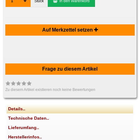
1
Stück
In den Warenkorb
Auf Merkzettel setzen
Frage zu diesem Artikel
Zu diesem Artikel existieren noch keine Bewertungen
Details..
Technische Daten..
Lieferumfang..
Herstellerinfos..