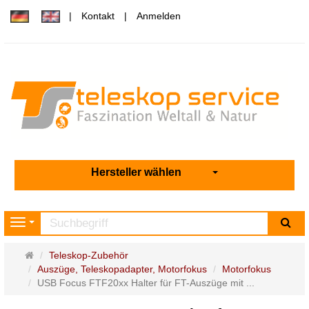
Kontakt
Anmelden
Hersteller wählen
Su
Navigation
Startseite
Teleskop-Zubehör
Auszüge, Teleskopadapter, Motorfokus
Motorfokus
USB Focus FTF20xx Halter für FT-Auszüge mit ...