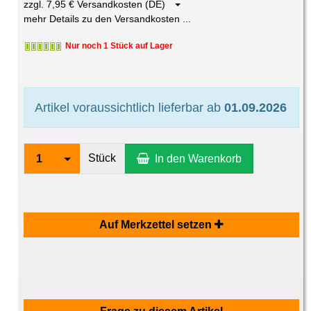
zzgl. 7,95 € Versandkosten (DE)
mehr Details zu den Versandkosten ...
Nur noch 1 Stück auf Lager
Artikel voraussichtlich lieferbar ab
01.09.2026
Stück
1
In den Warenkorb
Auf Merkzettel setzen