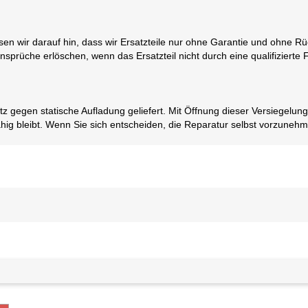
isen wir darauf hin, dass wir Ersatzteile nur ohne Garantie und ohne 
sprüche erlöschen, wenn das Ersatzteil nicht durch eine qualifizierte 
utz gegen statische Aufladung geliefert. Mit Öffnung dieser Versiegelun
ähig bleibt. Wenn Sie sich entscheiden, die Reparatur selbst vorzuneh