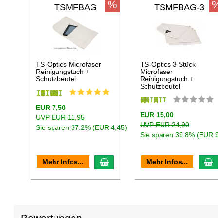
%
TSMFBAG
TSMFBAG-3
TS-Optics Microfaser
TS-Optics 3 Stück
Reinigungstuch +
Microfaser
Schutzbeutel
Reinigungstuch +
Schutzbeutel
EUR 7,50
EUR 15,00
UVP EUR 11,95
UVP EUR 24,90
Sie sparen 37.2% (EUR 4,45)
Sie sparen 39.8% (EUR 9
In den Warenkorb
I
Mehr Infos...
Mehr Infos...
Bewertungen