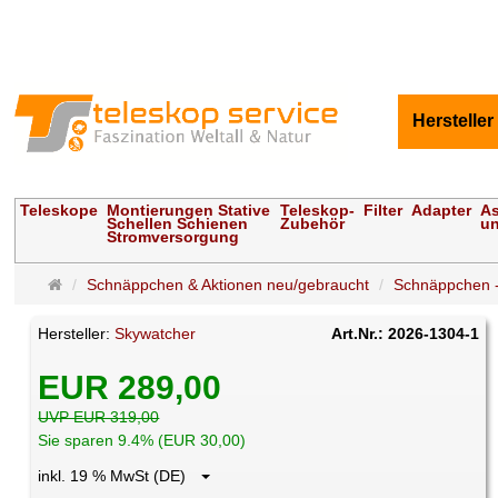
Hersteller
Teleskope
Montierungen Stative
Teleskop-
Filter
Adapter
As
Schellen Schienen
Zubehör
un
Stromversorgung
Startseite
Schnäppchen & Aktionen neu/gebraucht
Schnäppchen -
Hersteller:
Skywatcher
Art.Nr.: 2026-1304-1
EUR 289,00
UVP EUR 319,00
Sie sparen 9.4% (EUR 30,00)
inkl. 19 % MwSt (DE)