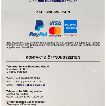
Link zum Rücksendeformular
ZAHLUNGSWEISEN
Bitte beachten: Das sind die in unserem Shop verfügbaren Zahlungsarten. Diese
können je nach den Bedingungen / Berechtigungen von denen im Bestellvorgang
angebotenen abweichen.
KONTAKT & ÖFFNUNGSZEITEN
Teleskop-Service Ransburg GmbH
Von-Myra-Straße 8
D-85599 Parsdorf
Telefon: +49 (0) 89-9922875-0

Fax:       +49 (0) 89-9922875-99

Email:    
info@teleskop-service.de
Telefonische Öffnungszeiten:
Montag bis Freitag:
09.00 - 12.00 / 13.00 - 16.00 Uhr
Öffnungszeiten Ladengeschäft:
Dienstag und Donnerstag