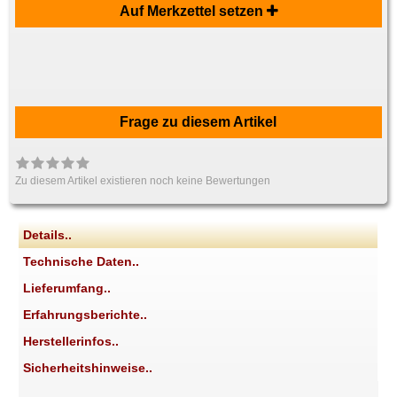
Auf Merkzettel setzen
Frage zu diesem Artikel
Zu diesem Artikel existieren noch keine Bewertungen
Details..
Technische Daten..
Lieferumfang..
Erfahrungsberichte..
Herstellerinfos..
Sicherheitshinweise..