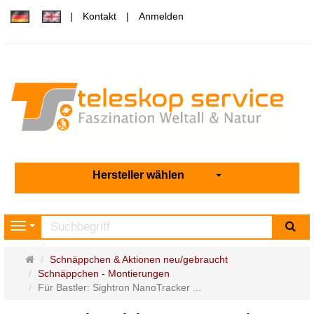
Kontakt
Anmelden
Hersteller wählen
Su
Navigation
Startseite
Schnäppchen & Aktionen neu/gebraucht
Schnäppchen - Montierungen
Für Bastler: Sightron NanoTracker ...