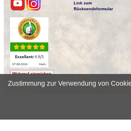
Link zum
Rücksendeformular
Exzellent:
4.9
/
5
07.08.2026
mehr
Widerruf einreichen
Zustimmung zur Verwendung von Cooki