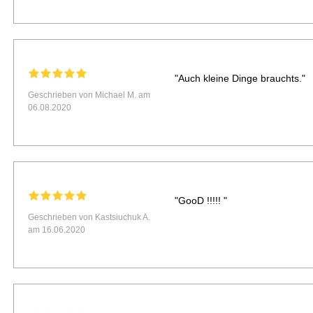
"Auch kleine Dinge brauchts."
Geschrieben von Michael M. am
06.08.2020
"GooD !!!!! "
Geschrieben von Kastsiuchuk A.
am 16.06.2020