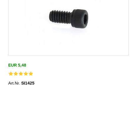
EUR 5,48
Art.Nr.
SI1425