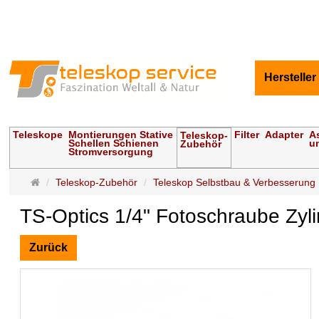
Hersteller
Teleskope
Montierungen Stative
Filter
Adapter
A
Teleskop-
Schellen Schienen
u
Zubehör
Stromversorgung
Startseite
Teleskop-Zubehör
Teleskop Selbstbau & Verbesserung
TS-Optics 1/4" Fotoschraube Zy
Zurück