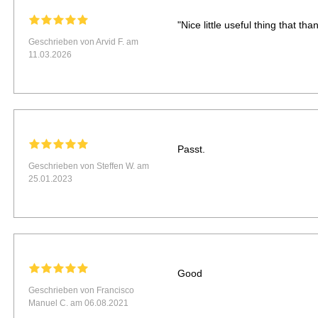
"Nice little useful thing that t
Geschrieben von Arvid F. am
11.03.2026
Passt.
Geschrieben von Steffen W. am
25.01.2023
Good
Geschrieben von Francisco
Manuel C. am 06.08.2021