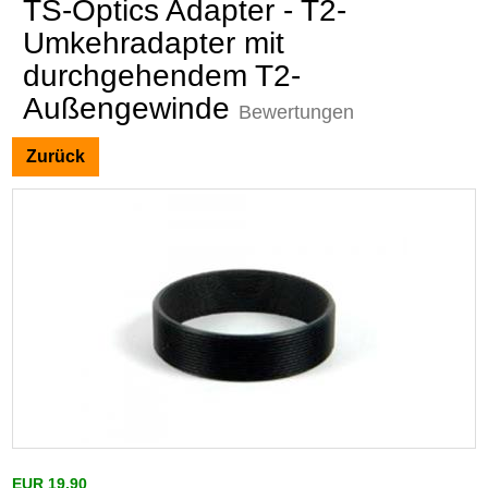
TS-Optics Adapter - T2-
Umkehradapter mit
durchgehendem T2-
Außengewinde
Bewertungen
Zurück
EUR 19,90