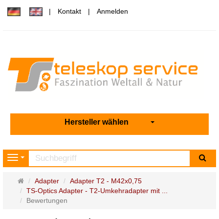
Kontakt
Anmelden
Hersteller wählen
Su
Navigation
Startseite
Adapter
Adapter T2 - M42x0,75
TS-Optics Adapter - T2-Umkehradapter mit ...
Bewertungen