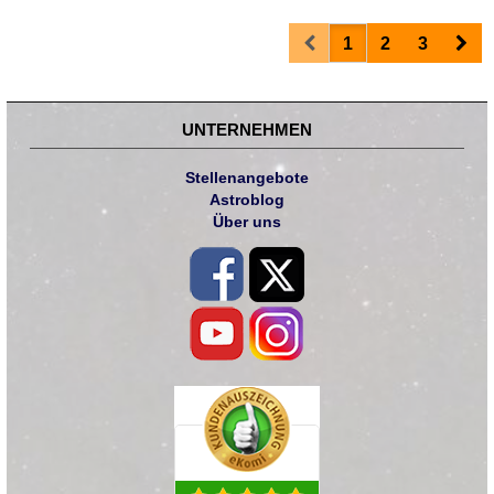
Prev
Nex
1
2
3
UNTERNEHMEN
Stellenangebote
Astroblog
Über uns