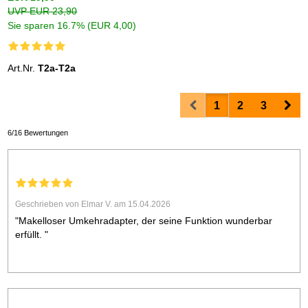
UVP EUR 23,90
Sie sparen 16.7% (EUR 4,00)
Art.Nr.
T2a-T2a
Prev
Nex
1
2
3
6/16 Bewertungen
Geschrieben von Elmar V. am 15.04.2026
"Makelloser Umkehradapter, der seine Funktion wunderbar
erfüllt. "