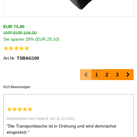
EUR 74,90
UVP EUR 104,00
Sie sparen 28% (EUR 29,10)
Art.Nr.
TSBAG100
Prev
Nex
1
2
3
6/13 Bewertungen
Geschrieben von Dierk K. am 11.11.2025
"Die Transporttasche ist in Ordnung und wird demnächst
eingesetzt."