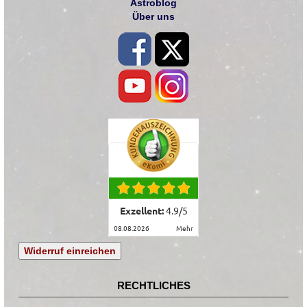
Astroblog
Über uns
Exzellent:
4.9
/
5
08.08.2026
mehr
Widerruf einreichen
RECHTLICHES