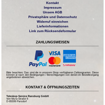
Kontakt
Impressum
Unsere AGB
Privatsphäre und Datenschutz
Widerruf einreichen
Lieferinformationen
Link zum Rücksendeformular
ZAHLUNGSWEISEN
Bitte beachten: Das sind die in unserem Shop verfügbaren Zahlungsarten. Diese
können je nach den Bedingungen / Berechtigungen von denen im Bestellvorgang
angebotenen abweichen.
KONTAKT & ÖFFNUNGSZEITEN
Teleskop-Service Ransburg GmbH
Von-Myra-Straße 8
D-85599 Parsdorf