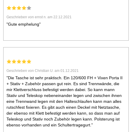
Geschrieben von ernst n. am 22.12.2021
"Gute emphelung"
Geschrieben von Christian U. am 01.12.2021
"Die Tasche ist sehr praktisch. Ein 120/600 FH + Vixen Porta II
+ Stativ + Zubehör passen gut rein. Es sind Trennwände, die
mir Klettverschluss befestigt werden dabei. So kann mann
Stativ und Teleskop nebeneinander legen und zwischen ihnen
eine Trennwand legen mit den Halteschlaufen kann man alles
rutschfest fixieren. Es gibt auch einen Deckel mit Netztasche,
der ebenso mit Klett befestigt werden kann, so dass man auf
Teleskop und Stativ noch Zubehör legen kann. Polsterung ist
ebenso vorhanden und ein Schultertragegurt."