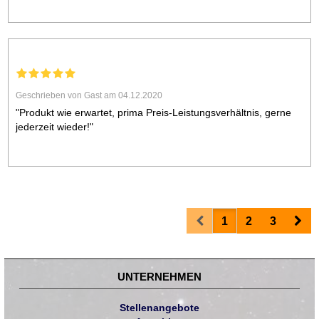
Geschrieben von Gast am 04.12.2020
"Produkt wie erwartet, prima Preis-Leistungsverhältnis, gerne
jederzeit wieder!"
Prev
Nex
1
2
3
UNTERNEHMEN
Stellenangebote