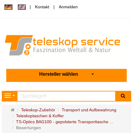
Kontakt
Anmelden
Hersteller wählen
Su
Navigation
Startseite
Teleskop-Zubehör
Transport und Aufbewahrung
Teleskoptaschen & Koffer
TS-Optics BAG100 - gepolsterte Transporttasche ...
Bewertungen