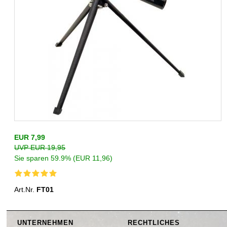
EUR 7,99
UVP EUR 19,95
Sie sparen 59.9% (EUR 11,96)
Art.Nr.
FT01
UNTERNEHMEN
RECHTLICHES