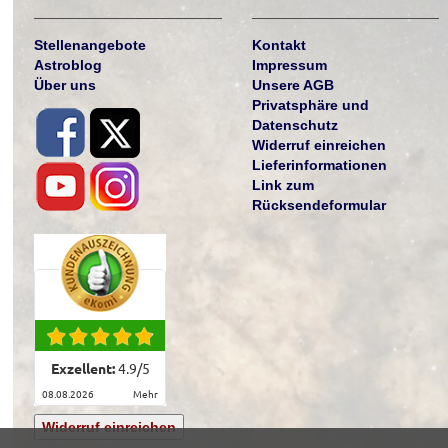
Stellenangebote
Kontakt
Astroblog
Impressum
Über uns
Unsere AGB
Privatsphäre und
Datenschutz
Widerruf einreichen
Lieferinformationen
Link zum
Rücksendeformular
Exzellent:
4.9
/
5
08.08.2026
mehr
Widerruf einreichen