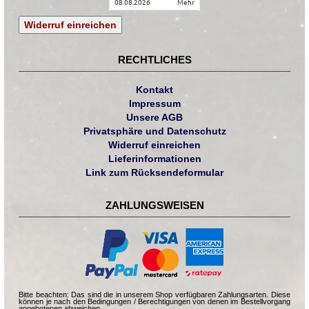
08.08.2026
mehr
Widerruf einreichen
RECHTLICHES
Kontakt
Impressum
Unsere AGB
Privatsphäre und Datenschutz
Widerruf einreichen
Lieferinformationen
Link zum Rücksendeformular
ZAHLUNGSWEISEN
Bitte beachten: Das sind die in unserem Shop verfügbaren Zahlungsarten. Diese
können je nach den Bedingungen / Berechtigungen von denen im Bestellvorgang
angebotenen abweichen.