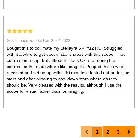
Geschrieben von Gast am 26.04.2022
Bought this to collimate my Stellayra 6 f/12 RC. Struggled
with it a while to get decent star shapes with this scope. Tried
collimation a cap, but although it look Ok after doing the
collimation the stars where like seagulls. Popped this in when
received and set up up within 10 minutes. Tested out under the
stars and after allowing to cool down stars where as they
should be. Very pleased with the results, although I use the
scope for visual rather than for imaging.
Prev
Nex
1
2
3