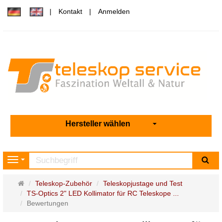
Kontakt
Anmelden
Hersteller wählen
Su
Navigation
Startseite
Teleskop-Zubehör
Teleskopjustage und Test
TS-Optics 2" LED Kollimator für RC Teleskope ...
Bewertungen