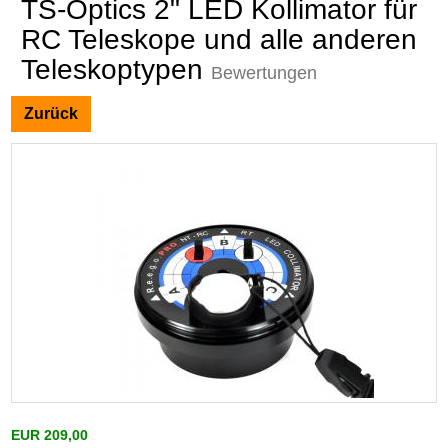
TS-Optics 2" LED Kollimator für
RC Teleskope und alle anderen
Teleskoptypen
Bewertungen
Zurück
EUR 209,00