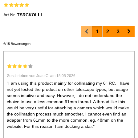
Art.Nr.
TSRCKOLLI
Prev
Nex
1
2
3
6/15 Bewertungen
Geschrieben von Joao C. am 15.05.2026
"I am using this product mainly for collimating my 6'' RC. I have
not yet tested the product on other telescope types, but usage
seems intuitive and easy. However, I do not understand the
choice to use a less common 61mm thread. A thread like this
would be very useful for attaching a camera which would make
the collimation process much smoother. I cannot even find an
adapter from 61mm to the more common, eg, 48mm on the
website. For this reason I am docking a star."