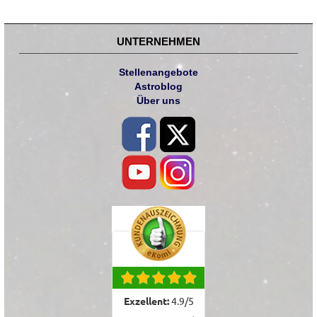
UNTERNEHMEN
Stellenangebote
Astroblog
Über uns
Exzellent:
4.9
/
5