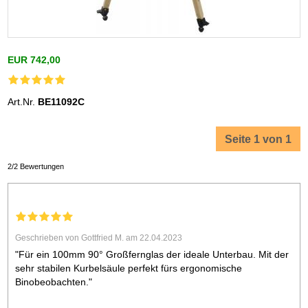
EUR 742,00
Art.Nr.
BE11092C
Seite 1 von 1
2/2 Bewertungen
Geschrieben von Gottfried M. am 22.04.2023
"Für ein 100mm 90° Großfernglas der ideale Unterbau. Mit der
sehr stabilen Kurbelsäule perfekt fürs ergonomische
Binobeobachten."