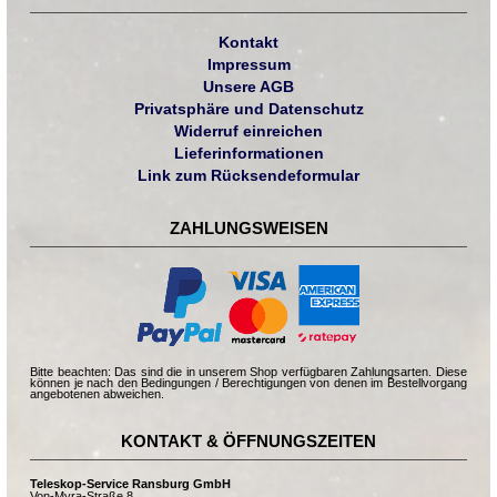
Kontakt
Impressum
Unsere AGB
Privatsphäre und Datenschutz
Widerruf einreichen
Lieferinformationen
Link zum Rücksendeformular
ZAHLUNGSWEISEN
Bitte beachten: Das sind die in unserem Shop verfügbaren Zahlungsarten. Diese
können je nach den Bedingungen / Berechtigungen von denen im Bestellvorgang
angebotenen abweichen.
KONTAKT & ÖFFNUNGSZEITEN
Teleskop-Service Ransburg GmbH
Von-Myra-Straße 8