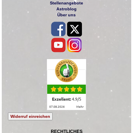
Stellenangebote
Astroblog
Über uns
Exzellent:
4.9
/
5
07.08.2026
mehr
Widerruf einreichen
RECHTLICHES