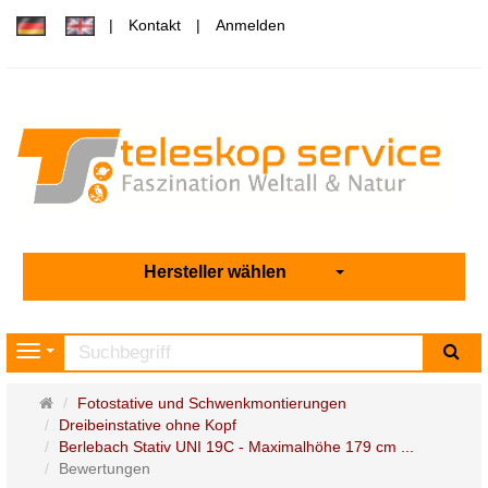
Kontakt
Anmelden
Hersteller wählen
Su
Navigation
Startseite
Fotostative und Schwenkmontierungen
Dreibeinstative ohne Kopf
Berlebach Stativ UNI 19C - Maximalhöhe 179 cm ...
Bewertungen