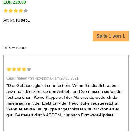
EUR 229,00
Art.Nr.
iO8451
Seite 1 von 1
1/1 Bewertungen
Geschrieben von Krzysztof G. am 20.05.2021
"Das Gehäuse gleitet sehr fest ein. Wenn Sie die Schrauben
anziehen, blockiert sie den Antrieb, und Sie müssen sie wieder
fest anziehen. Keine Kappe auf der Motorseite, wodurch der
Innenraum mit der Elektronik der Feuchtigkeit ausgesetzt ist.
Wenn er an die Baugruppe angeschlossen ist, funktioniert er
gut. Gesteuert durch ASCOM, nur nach Firmware-Update."