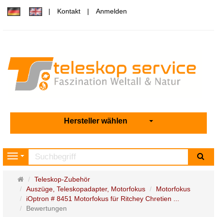
Kontakt
Anmelden
Hersteller wählen
Su
Navigation
Startseite
Teleskop-Zubehör
Auszüge, Teleskopadapter, Motorfokus
Motorfokus
iOptron # 8451 Motorfokus für Ritchey Chretien ...
Bewertungen