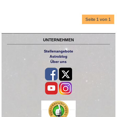
Seite 1 von 1
UNTERNEHMEN
Stellenangebote
Astroblog
Über uns