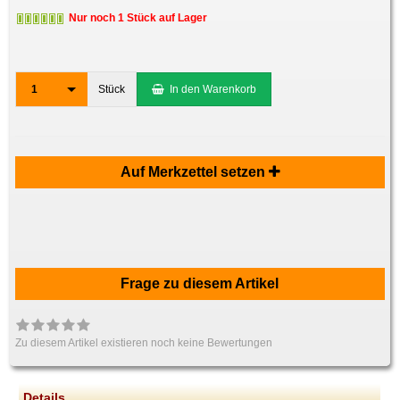
Nur noch 1 Stück auf Lager
1
Stück
In den Warenkorb
Auf Merkzettel setzen
Frage zu diesem Artikel
Zu diesem Artikel existieren noch keine Bewertungen
Details..