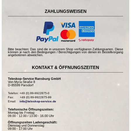
ZAHLUNGSWEISEN
Bitte beachten: Das sind die in unserem Shop verfügbaren Zahlungsarten. Diese
können je nach den Bedingungen / Berechtigungen von denen im Bestellvorgang
angebotenen abweichen.
KONTAKT & ÖFFNUNGSZEITEN
Teleskop-Service Ransburg GmbH
Von-Myra-Straße 8
D-85599 Parsdorf
Telefon: +49 (0) 89-9922875-0

Fax:       +49 (0) 89-9922875-99

Email:    
info@teleskop-service.de
Telefonische Öffnungszeiten:
Montag bis Freitag:
09.00 - 12.00 / 13.00 - 16.00 Uhr
Öffnungszeiten Ladengeschäft:
Dienstag und Donnerstag
09:00 - 17:00 Uhr