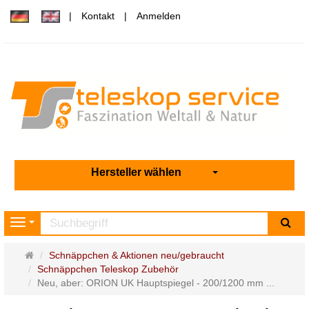
Kontakt
Anmelden
Hersteller wählen
Su
Navigation
Startseite
Schnäppchen & Aktionen neu/gebraucht
Schnäppchen Teleskop Zubehör
Neu, aber: ORION UK Hauptspiegel - 200/1200 mm ...