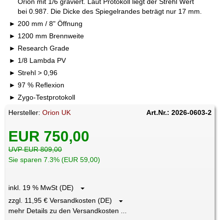
Orion mit 1/6 graviert. Laut Protokoll liegt der Strehl Wert
bei 0.987. Die Dicke des Spiegelrandes beträgt nur 17 mm.
200 mm / 8" Öffnung
1200 mm Brennweite
Research Grade
1/8 Lambda PV
Strehl > 0,96
97 % Reflexion
Zygo-Testprotokoll
Hersteller:
Orion UK
Art.Nr.: 2026-0603-2
EUR 750,00
UVP EUR 809,00
Sie sparen 7.3% (EUR 59,00)
inkl. 19 % MwSt (DE)
zzgl. 11,95 € Versandkosten (DE)
mehr Details zu den Versandkosten ...