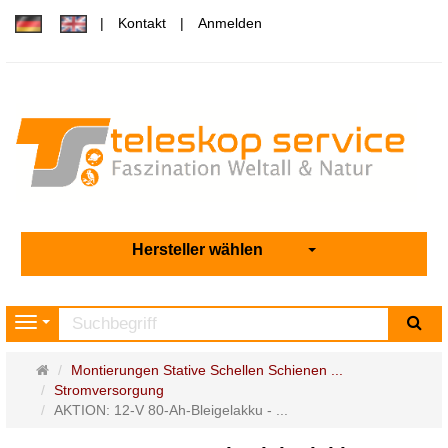
Kontakt
Anmelden
Hersteller wählen
Su
Navigation
Startseite
Montierungen Stative Schellen Schienen ...
Stromversorgung
AKTION: 12-V 80-Ah-Bleigelakku - ...