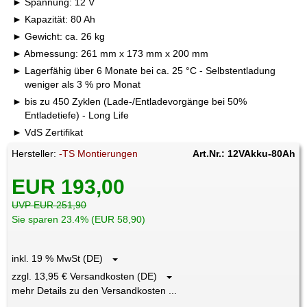
Spannung: 12 V
Kapazität: 80 Ah
Gewicht: ca. 26 kg
Abmessung: 261 mm x 173 mm x 200 mm
Lagerfähig über 6 Monate bei ca. 25 °C - Selbstentladung
weniger als 3 % pro Monat
bis zu 450 Zyklen (Lade-/Entladevorgänge bei 50%
Entladetiefe) - Long Life
VdS Zertifikat
Hersteller:
-TS Montierungen
Art.Nr.: 12VAkku-80Ah
EUR 193,00
UVP EUR 251,90
Sie sparen 23.4% (EUR 58,90)
inkl. 19 % MwSt (DE)
zzgl. 13,95 € Versandkosten (DE)
mehr Details zu den Versandkosten ...