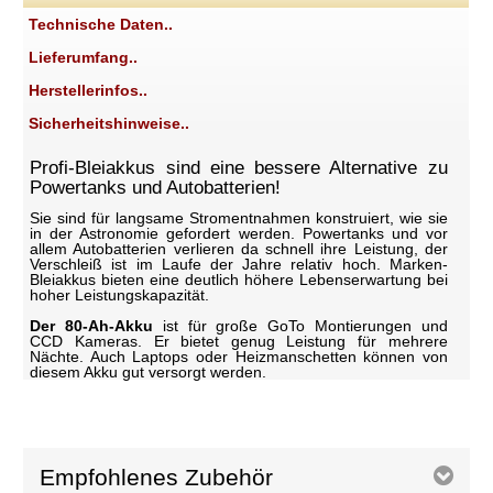
Technische Daten..
Lieferumfang..
Herstellerinfos..
Sicherheitshinweise..
Profi-Bleiakkus sind eine bessere Alternative zu
Powertanks und Autobatterien!
Sie sind für langsame Stromentnahmen konstruiert, wie sie
in der Astronomie gefordert werden. Powertanks und vor
allem Autobatterien verlieren da schnell ihre Leistung, der
Verschleiß ist im Laufe der Jahre relativ hoch. Marken-
Bleiakkus bieten eine deutlich höhere Lebenserwartung bei
hoher Leistungskapazität.
Der 80-Ah-Akku
ist für große GoTo Montierungen und
CCD Kameras. Er bietet genug Leistung für mehrere
Nächte. Auch Laptops oder Heizmanschetten können von
diesem Akku gut versorgt werden.
Empfohlenes Zubehör