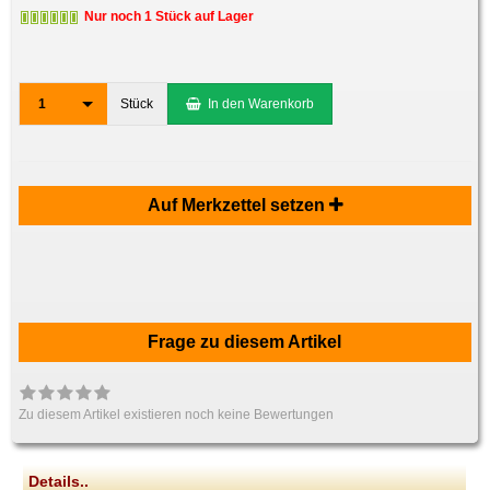
Nur noch 1 Stück auf Lager
1
Stück
In den Warenkorb
Auf Merkzettel setzen
Frage zu diesem Artikel
Zu diesem Artikel existieren noch keine Bewertungen
Details..