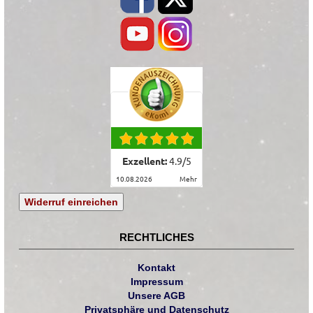
Exzellent:
4.9
/
5
10.08.2026
mehr
Widerruf einreichen
RECHTLICHES
Kontakt
Impressum
Unsere AGB
Privatsphäre und Datenschutz