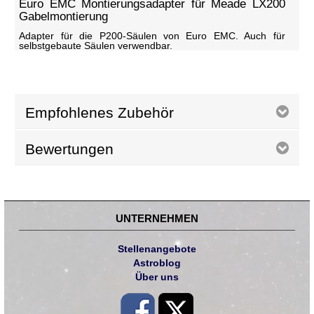
Euro EMC Montierungsadapter für Meade LX200
Gabelmontierung
Adapter für die P200-Säulen von Euro EMC. Auch für
selbstgebaute Säulen verwendbar.
Empfohlenes Zubehör
Bewertungen
UNTERNEHMEN
Stellenangebote
Astroblog
Über uns