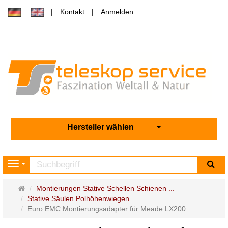
Kontakt
Anmelden
Hersteller wählen
Su
Navigation
Startseite
Montierungen Stative Schellen Schienen ...
Stative Säulen Polhöhenwiegen
Euro EMC Montierungsadapter für Meade LX200 ...