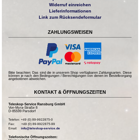
Widerruf einreichen
Lieferinformationen
Link zum Rücksendeformular
ZAHLUNGSWEISEN
Bitte beachten: Das sind die in unserem Shop verfügbaren Zahlungsarten. Diese
können je nach den Bedingungen / Berechtigungen von denen im Bestellvorgang
angebotenen abweichen.
KONTAKT & ÖFFNUNGSZEITEN
Teleskop-Service Ransburg GmbH
Von-Myra-Straße 8
D-85599 Parsdorf
Telefon: +49 (0) 89-9922875-0

Fax:       +49 (0) 89-9922875-99

Email:    
info@teleskop-service.de
Telefonische Öffnungszeiten: