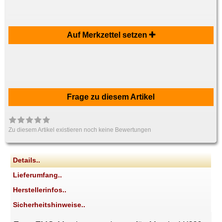
Auf Merkzettel setzen
Frage zu diesem Artikel
Zu diesem Artikel existieren noch keine Bewertungen
Details..
Lieferumfang..
Herstellerinfos..
Sicherheitshinweise..