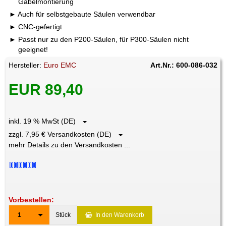
Gabelmontierung
Auch für selbstgebaute Säulen verwendbar
CNC-gefertigt
Passt nur zu den P200-Säulen, für P300-Säulen nicht
geeignet!
Hersteller:
Euro EMC
Art.Nr.: 600-086-032
EUR 89,40
inkl. 19 % MwSt (DE)
zzgl. 7,95 € Versandkosten (DE)
mehr Details zu den Versandkosten ...
Vorbestellen:
1
Stück
In den Warenkorb