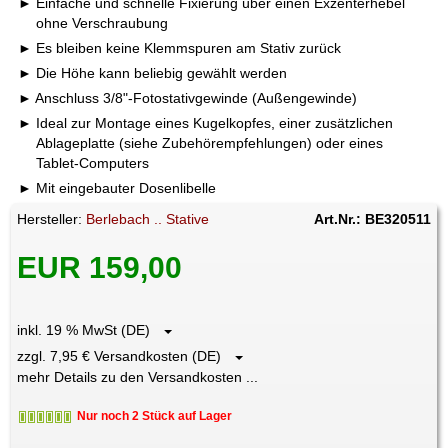
Einfache und schnelle Fixierung über einen Exzenterhebel
ohne Verschraubung
Es bleiben keine Klemmspuren am Stativ zurück
Die Höhe kann beliebig gewählt werden
Anschluss 3/8"-Fotostativgewinde (Außengewinde)
Ideal zur Montage eines Kugelkopfes, einer zusätzlichen
Ablageplatte (siehe Zubehörempfehlungen) oder eines
Tablet-Computers
Mit eingebauter Dosenlibelle
Hersteller:
Berlebach .. Stative
Art.Nr.: BE320511
EUR 159,00
inkl. 19 % MwSt (DE)
zzgl. 7,95 € Versandkosten (DE)
mehr Details zu den Versandkosten ...
Nur noch 2 Stück auf Lager