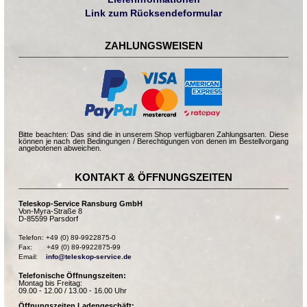
Link zum Rücksendeformular
ZAHLUNGSWEISEN
Bitte beachten: Das sind die in unserem Shop verfügbaren Zahlungsarten. Diese
können je nach den Bedingungen / Berechtigungen von denen im Bestellvorgang
angebotenen abweichen.
KONTAKT & ÖFFNUNGSZEITEN
Teleskop-Service Ransburg GmbH
Von-Myra-Straße 8
D-85599 Parsdorf
Telefon: +49 (0) 89-9922875-0

Fax:       +49 (0) 89-9922875-99

Email:    
info@teleskop-service.de
Telefonische Öffnungszeiten:
Montag bis Freitag:
09.00 - 12.00 / 13.00 - 16.00 Uhr
Öffnungszeiten Ladengeschäft: