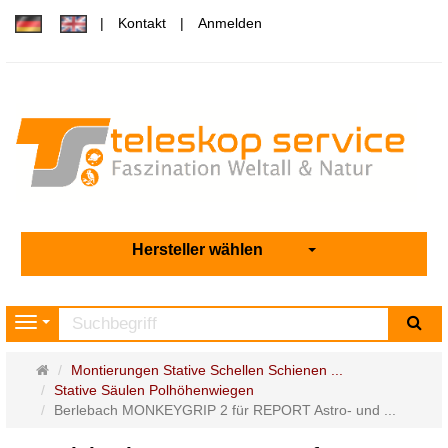
Kontakt
Anmelden
Hersteller wählen
Su
Navigation
Startseite
Montierungen Stative Schellen Schienen ...
Stative Säulen Polhöhenwiegen
Berlebach MONKEYGRIP 2 für REPORT Astro- und ...