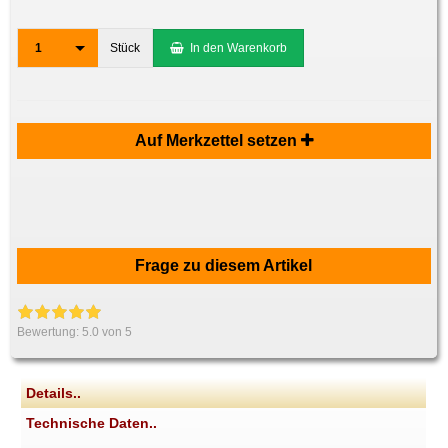
1
Stück
In den Warenkorb
Auf Merkzettel setzen
Frage zu diesem Artikel
Bewertung:
5.0
von 5
Details..
Technische Daten..