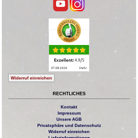
Exzellent:
4.9
/
5
07.08.2026
mehr
Widerruf einreichen
RECHTLICHES
Kontakt
Impressum
Unsere AGB
Privatsphäre und Datenschutz
Widerruf einreichen
Lieferinformationen