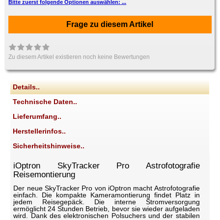
Bitte zuerst folgende Optionen auswählen:
Frage zu diesem Artikel
Zu diesem Artikel existieren noch keine Bewertungen
Details..
Technische Daten..
Lieferumfang..
Herstellerinfos..
Sicherheitshinweise..
iOptron SkyTracker Pro Astrofotografie
Reisemontierung
Der neue SkyTracker Pro von iOptron macht Astrofotografie
einfach. Die kompakte Kameramontierung findet Platz in
jedem Reisegepäck. Die interne Stromversorgung
ermöglicht 24 Stunden Betrieb, bevor sie wieder aufgeladen
wird. Dank des elektronischen Polsuchers und der stabilen