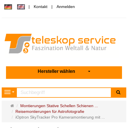
Kontakt
Anmelden
Hersteller wählen
Su
Navigation
Startseite
Montierungen Stative Schellen Schienen ...
Reisemontierungen für Astrofotografie
iOptron SkyTracker Pro Kameramontierung mit ...