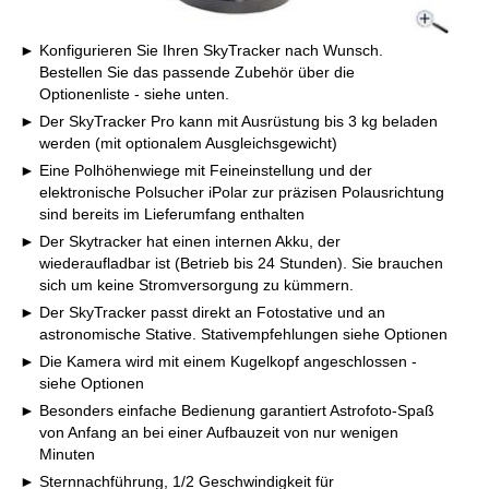
Konfigurieren Sie Ihren SkyTracker nach Wunsch.
Bestellen Sie das passende Zubehör über die
Optionenliste - siehe unten.
Der SkyTracker Pro kann mit Ausrüstung bis 3 kg beladen
werden (mit optionalem Ausgleichsgewicht)
Eine Polhöhenwiege mit Feineinstellung und der
elektronische Polsucher iPolar zur präzisen Polausrichtung
sind bereits im Lieferumfang enthalten
Der Skytracker hat einen internen Akku, der
wiederaufladbar ist (Betrieb bis 24 Stunden). Sie brauchen
sich um keine Stromversorgung zu kümmern.
Der SkyTracker passt direkt an Fotostative und an
astronomische Stative. Stativempfehlungen siehe Optionen
Die Kamera wird mit einem Kugelkopf angeschlossen -
siehe Optionen
Besonders einfache Bedienung garantiert Astrofoto-Spaß
von Anfang an bei einer Aufbauzeit von nur wenigen
Minuten
Sternnachführung, 1/2 Geschwindigkeit für