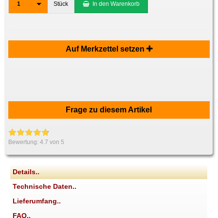
1
Stück
In den Warenkorb
Auf Merkzettel setzen
Frage zu diesem Artikel
Bewertung:
4.7
von 5
Details..
Technische Daten..
Lieferumfang..
FAQ..