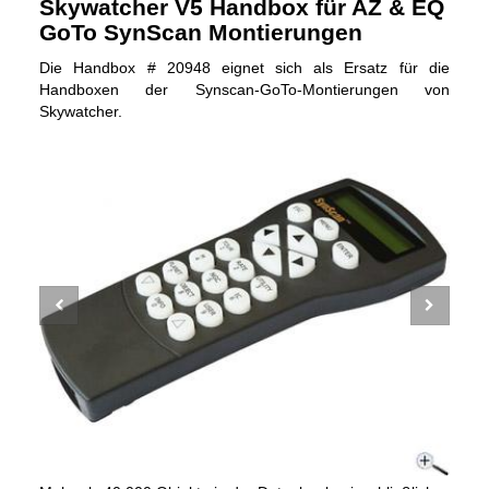
Skywatcher V5 Handbox für AZ & EQ
GoTo SynScan Montierungen
Die Handbox # 20948 eignet sich als Ersatz für die
Handboxen der Synscan-GoTo-Montierungen von
Skywatcher.