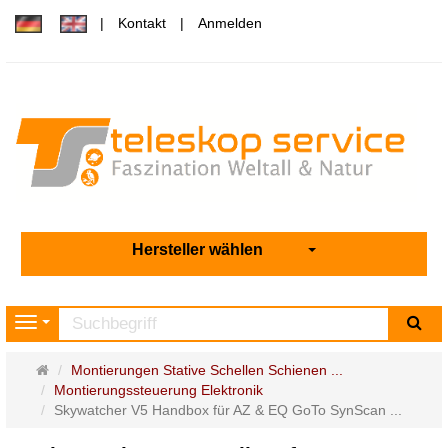
Kontakt
Anmelden
Hersteller wählen
Su
Navigation
Startseite
Montierungen Stative Schellen Schienen ...
Montierungssteuerung Elektronik
Skywatcher V5 Handbox für AZ & EQ GoTo SynScan ...