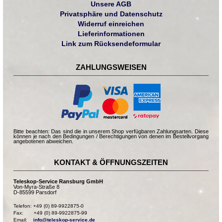
Unsere AGB
Privatsphäre und Datenschutz
Widerruf einreichen
Lieferinformationen
Link zum Rücksendeformular
ZAHLUNGSWEISEN
Bitte beachten: Das sind die in unserem Shop verfügbaren Zahlungsarten. Diese
können je nach den Bedingungen / Berechtigungen von denen im Bestellvorgang
angebotenen abweichen.
KONTAKT & ÖFFNUNGSZEITEN
Teleskop-Service Ransburg GmbH
Von-Myra-Straße 8
D-85599 Parsdorf
Telefon: +49 (0) 89-9922875-0

Fax:       +49 (0) 89-9922875-99

Email:    
info@teleskop-service.de