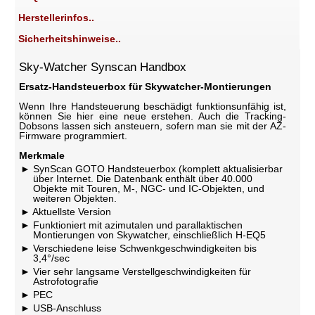
Herstellerinfos..
Sicherheitshinweise..
Sky-Watcher Synscan Handbox
Ersatz-Handsteuerbox für Skywatcher-Montierungen
Wenn Ihre Handsteuerung beschädigt funktionsunfähig ist,
können Sie hier eine neue erstehen. Auch die Tracking-
Dobsons lassen sich ansteuern, sofern man sie mit der AZ-
Firmware programmiert.
Merkmale
SynScan GOTO Handsteuerbox (komplett aktualisierbar
über Internet. Die Datenbank enthält über 40.000
Objekte mit Touren, M-, NGC- und IC-Objekten, und
weiteren Objekten.
Aktuellste Version
Funktioniert mit azimutalen und parallaktischen
Montierungen von Skywatcher, einschließlich H-EQ5
Verschiedene leise Schwenkgeschwindigkeiten bis
3,4°/sec
Vier sehr langsame Verstellgeschwindigkeiten für
Astrofotografie
PEC
USB-Anschluss