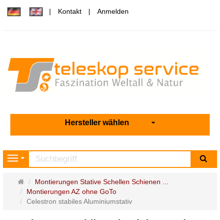
Kontakt
Anmelden
Hersteller wählen
Su
Navigation
Startseite
Montierungen Stative Schellen Schienen ...
Montierungen AZ ohne GoTo
Celestron stabiles Aluminiumstativ