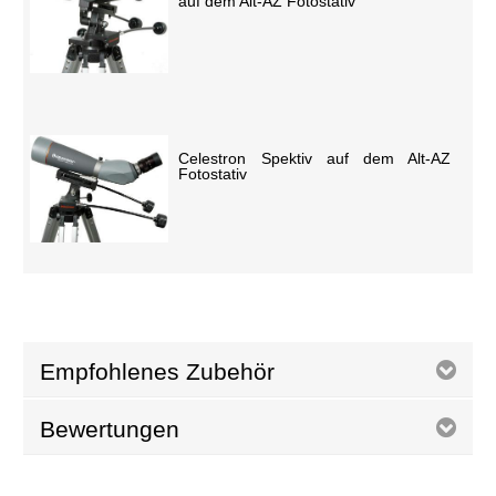
auf dem Alt-AZ Fotostativ
Celestron Spektiv auf dem Alt-AZ
Fotostativ
Empfohlenes Zubehör
Bewertungen