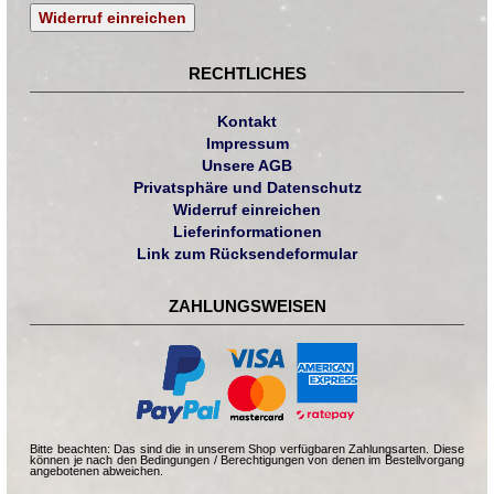
Widerruf einreichen
RECHTLICHES
Kontakt
Impressum
Unsere AGB
Privatsphäre und Datenschutz
Widerruf einreichen
Lieferinformationen
Link zum Rücksendeformular
ZAHLUNGSWEISEN
Bitte beachten: Das sind die in unserem Shop verfügbaren Zahlungsarten. Diese
können je nach den Bedingungen / Berechtigungen von denen im Bestellvorgang
angebotenen abweichen.