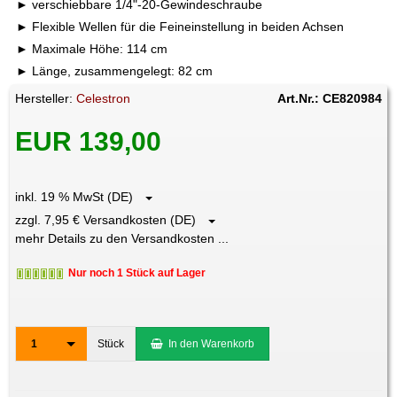
verschiebbare 1/4"-20-Gewindeschraube
Flexible Wellen für die Feineinstellung in beiden Achsen
Maximale Höhe: 114 cm
Länge, zusammengelegt: 82 cm
Hersteller:
Celestron
Art.Nr.: CE820984
EUR 139,00
inkl. 19 % MwSt (DE)
zzgl. 7,95 € Versandkosten (DE)
mehr Details zu den Versandkosten ...
Nur noch 1 Stück auf Lager
1
Stück
In den Warenkorb