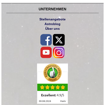
UNTERNEHMEN
Stellenangebote
Astroblog
Über uns
Exzellent:
4.9
/
5
09.08.2026
mehr