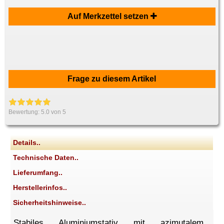
Auf Merkzettel setzen
Frage zu diesem Artikel
Bewertung:
5.0
von 5
Details..
Technische Daten..
Lieferumfang..
Herstellerinfos..
Sicherheitshinweise..
Stabiles Aluminiumstativ mit azimutalem