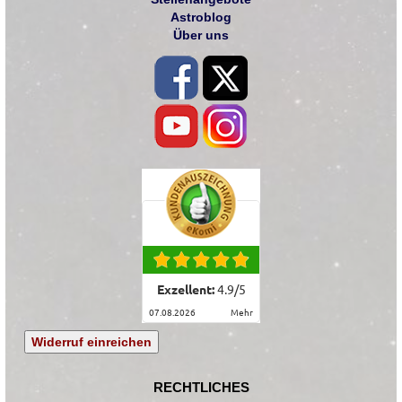
Astroblog
Über uns
Exzellent:
4.9
/
5
07.08.2026
mehr
Widerruf einreichen
RECHTLICHES