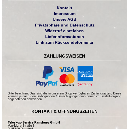
Kontakt
Impressum
Unsere AGB
Privatsphäre und Datenschutz
Widerruf einreichen
Lieferinformationen
Link zum Rücksendeformular
ZAHLUNGSWEISEN
Bitte beachten: Das sind die in unserem Shop verfügbaren Zahlungsarten. Diese
können je nach den Bedingungen / Berechtigungen von denen im Bestellvorgang
angebotenen abweichen.
KONTAKT & ÖFFNUNGSZEITEN
Teleskop-Service Ransburg GmbH
Von-Myra-Straße 8
D-85599 Parsdorf