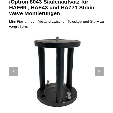
iOptron 8043 Säulenaufsatz für
HAE69 , HAE43 und HAZ71 Strain
Wave Montierungen
Mini-Pier um den Abstand zwischen Teleskop und Stativ zu
vergrößern.