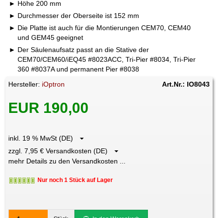
Höhe 200 mm
Durchmesser der Oberseite ist 152 mm
Die Platte ist auch für die Montierungen CEM70, CEM40
und GEM45 geeignet
Der Säulenaufsatz passt an die Stative der
CEM70/CEM60/iEQ45 #8023ACC, Tri-Pier #8034, Tri-Pier
360 #8037A und permanent Pier #8038
Hersteller:
iOptron
Art.Nr.: IO8043
EUR 190,00
inkl. 19 % MwSt (DE)
zzgl. 7,95 € Versandkosten (DE)
mehr Details zu den Versandkosten ...
Nur noch 1 Stück auf Lager