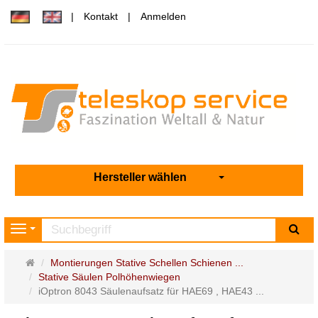
Kontakt
Anmelden
Hersteller wählen
Su
Navigation
Startseite
Montierungen Stative Schellen Schienen ...
Stative Säulen Polhöhenwiegen
iOptron 8043 Säulenaufsatz für HAE69 , HAE43 ...