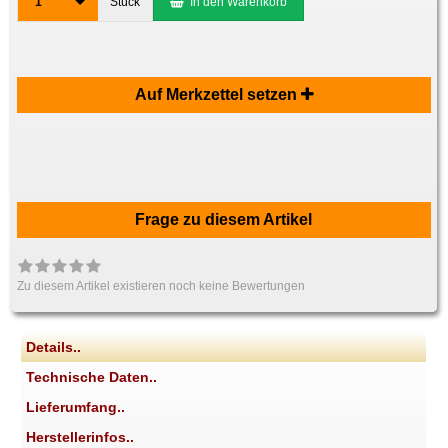
1
Stück
In den Warenkorb
Auf Merkzettel setzen
Frage zu diesem Artikel
Zu diesem Artikel existieren noch keine Bewertungen
Details..
Technische Daten..
Lieferumfang..
Herstellerinfos..