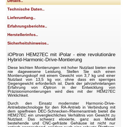
Details..
Technische Daten..
Lieferumfang..
Erfahrungsberichte..
Herstellerinfos..
Sicherheitshinweise..
iOPtron HEM27EC mit iPolar - eine revolutionäre
Hybrid-Harmonic-Drive-Montierung
Diese leichten Montierungen mit hoher Nutzlast bieten eine
nie dagewesene Leistung. Stellen Sie sich einen
Montierungskopf mit einem Gewicht von 3,7 kg und einer
Nutzlast von 13,5 kg vor, ohne dass ein sperriges
Gegengewicht erforderlich ist. Dank der jahrzehntelangen
Erfahrung von iOptron in der Entwicklung von
Präzisionsmontierungen wird dies mit der HEM27EC
Wirklichkeit.
Durch den Einsatz modernster Harmonic-Drive-
Antriebstechnologie für den RA-Antrieb in Verbindung mit
dem spielfreien DEC-Schnecken-/Riemenantrieb bietet die
HEM27EC ein unvergleichliches Verhältnis von Gewicht zu
Nutzlast. Das schwarz eloxierte, ganz aus Metall
bestehende und CNC-gefräste Gehäuse ist nicht nur