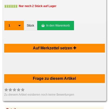
Nur noch 2 Stück auf Lager
1
Stück
In den Warenkorb
Auf Merkzettel setzen
Frage zu diesem Artikel
Zu diesem Artikel existieren noch keine Bewertungen