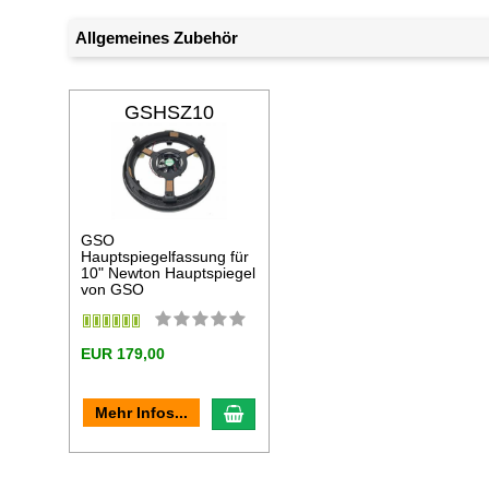
Allgemeines Zubehör
GSHSZ10
GSO
Hauptspiegelfassung für
10" Newton Hauptspiegel
von GSO
EUR 179,00
In den Warenkorb
Mehr Infos...