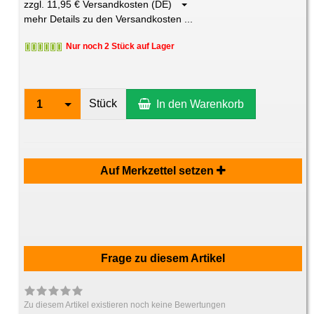
zzgl. 11,95 € Versandkosten (DE)
mehr Details zu den Versandkosten ...
Nur noch 2 Stück auf Lager
Stück
1
In den Warenkorb
Auf Merkzettel setzen
Frage zu diesem Artikel
Zu diesem Artikel existieren noch keine Bewertungen