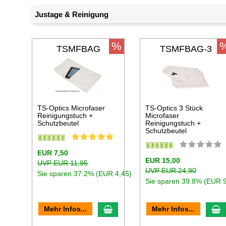
Justage & Reinigung
%
TSMFBAG
TSMFBAG-3
TS-Optics Microfaser
TS-Optics 3 Stück
Reinigungstuch +
Microfaser
Schutzbeutel
Reinigungstuch +
Schutzbeutel
EUR 7,50
EUR 15,00
UVP EUR 11,95
UVP EUR 24,90
Sie sparen 37.2% (EUR 4,45)
Sie sparen 39.8% (EUR 9
In den Warenkorb
I
Mehr Infos...
Mehr Infos...