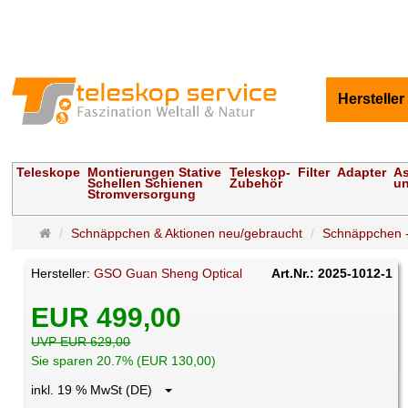
Hersteller
Teleskope
Montierungen Stative
Teleskop-
Filter
Adapter
As
Schellen Schienen
Zubehör
un
Stromversorgung
Startseite
Schnäppchen & Aktionen neu/gebraucht
Schnäppchen -
Hersteller:
GSO Guan Sheng Optical
Art.Nr.: 2025-1012-1
EUR 499,00
UVP EUR 629,00
Sie sparen 20.7% (EUR 130,00)
inkl. 19 % MwSt (DE)