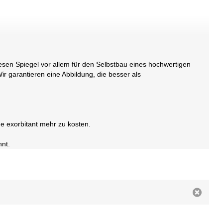
esen Spiegel vor allem für den Selbstbau eines hochwertigen
r garantieren eine Abbildung, die besser als
ne exorbitant mehr zu kosten.
nnt.