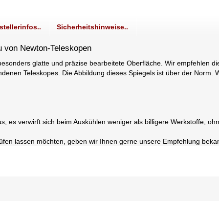
stellerinfos..
Sicherheitshinweise..
bau von Newton-Teleskopen
esonders glatte und präzise bearbeitete Oberfläche. Wir empfehlen di
enen Teleskopes. Die Abbildung dieses Spiegels ist über der Norm. Wi
s, es verwirft sich beim Auskühlen weniger als billigere Werkstoffe, oh
prüfen lassen möchten, geben wir Ihnen gerne unsere Empfehlung beka