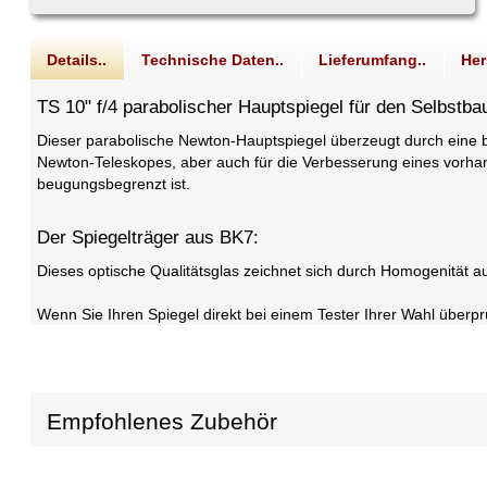
Details..
Technische Daten..
Lieferumfang..
Her
TS 10" f/4 parabolischer Hauptspiegel für den Selbst
Dieser parabolische Newton-Hauptspiegel überzeugt durch eine b
Newton-Teleskopes, aber auch für die Verbesserung eines vorhand
beugungsbegrenzt ist.
Der Spiegelträger aus BK7:
Dieses optische Qualitätsglas zeichnet sich durch Homogenität au
Wenn Sie Ihren Spiegel direkt bei einem Tester Ihrer Wahl über
Empfohlenes Zubehör