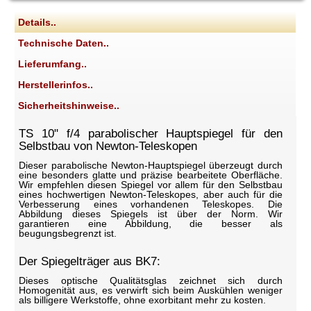
Details..
Technische Daten..
Lieferumfang..
Herstellerinfos..
Sicherheitshinweise..
TS 10" f/4 parabolischer Hauptspiegel für den
Selbstbau von Newton-Teleskopen
Dieser parabolische Newton-Hauptspiegel überzeugt durch
eine besonders glatte und präzise bearbeitete Oberfläche.
Wir empfehlen diesen Spiegel vor allem für den Selbstbau
eines hochwertigen Newton-Teleskopes, aber auch für die
Verbesserung eines vorhandenen Teleskopes. Die
Abbildung dieses Spiegels ist über der Norm. Wir
garantieren eine Abbildung, die besser als
beugungsbegrenzt ist.
Der Spiegelträger aus BK7:
Dieses optische Qualitätsglas zeichnet sich durch
Homogenität aus, es verwirft sich beim Auskühlen weniger
als billigere Werkstoffe, ohne exorbitant mehr zu kosten.