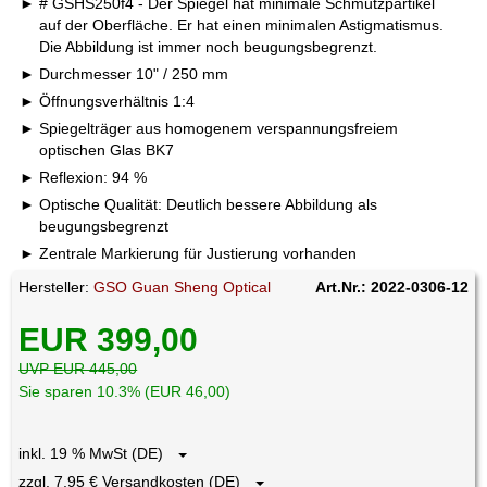
# GSHS250f4 - Der Spiegel hat minimale Schmutzpartikel
auf der Oberfläche. Er hat einen minimalen Astigmatismus.
Die Abbildung ist immer noch beugungsbegrenzt.
Durchmesser 10" / 250 mm
Öffnungsverhältnis 1:4
Spiegelträger aus homogenem verspannungsfreiem
optischen Glas BK7
Reflexion: 94 %
Optische Qualität: Deutlich bessere Abbildung als
beugungsbegrenzt
Zentrale Markierung für Justierung vorhanden
Hersteller:
GSO Guan Sheng Optical
Art.Nr.: 2022-0306-12
EUR 399,00
UVP EUR 445,00
Sie sparen 10.3% (EUR 46,00)
inkl. 19 % MwSt (DE)
zzgl. 7,95 € Versandkosten (DE)