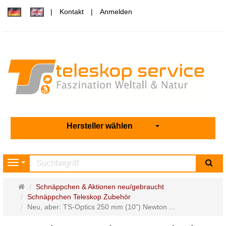
Kontakt
Anmelden
Hersteller wählen
Su
Navigation
Startseite
Schnäppchen & Aktionen neu/gebraucht
Schnäppchen Teleskop Zubehör
Neu, aber: TS-Optics 250 mm (10") Newton ...