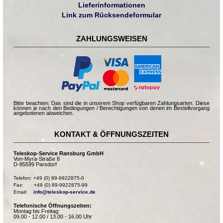
Lieferinformationen
Link zum Rücksendeformular
ZAHLUNGSWEISEN
Bitte beachten: Das sind die in unserem Shop verfügbaren Zahlungsarten. Diese
können je nach den Bedingungen / Berechtigungen von denen im Bestellvorgang
angebotenen abweichen.
KONTAKT & ÖFFNUNGSZEITEN
Teleskop-Service Ransburg GmbH
Von-Myra-Straße 8
D-85599 Parsdorf
Telefon: +49 (0) 89-9922875-0

Fax:       +49 (0) 89-9922875-99

Email:    
info@teleskop-service.de
Telefonische Öffnungszeiten:
Montag bis Freitag:
09.00 - 12.00 / 13.00 - 16.00 Uhr