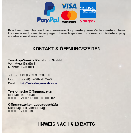
Bitte beachten: Das sind die in unserem Shop verfügbaren Zahlungsarten. Diese
können je nach den Bedingungen / Berechtigungen von denen im Bestellvorgang
angebotenen abweichen.
KONTAKT & ÖFFNUNGSZEITEN
Teleskop-Service Ransburg GmbH
Von-Myra-Straße 8
D-85599 Parsdorf
Telefon: +49 (0) 89-9922875-0

Fax:       +49 (0) 89-9922875-99

Email:    
info@teleskop-service.de
Telefonische Öffnungszeiten:
Montag bis Freitag:
09.00 - 12.00 / 13.00 - 16.00 Uhr
Öffnungszeiten Ladengeschäft:
Dienstag und Donnerstag
09:00 - 17:00 Uhr
HINWEIS NACH § 18 BATTG: