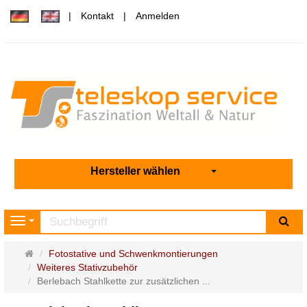
Kontakt
Anmelden
Hersteller wählen
Su
Navigation
Startseite
Fotostative und Schwenkmontierungen
Weiteres Stativzubehör
Berlebach Stahlkette zur zusätzlichen ...