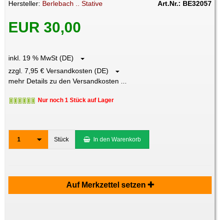
Hersteller:
Berlebach .. Stative
Art.Nr.: BE32057
EUR 30,00
inkl. 19 % MwSt (DE)
zzgl. 7,95 € Versandkosten (DE)
mehr Details zu den Versandkosten ...
Nur noch 1 Stück auf Lager
1
Stück
In den Warenkorb
Auf Merkzettel setzen