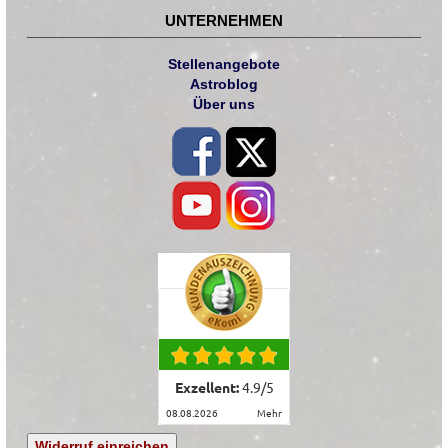
UNTERNEHMEN
Stellenangebote
Astroblog
Über uns
Exzellent:
4.9
/
5
08.08.2026
mehr
Widerruf einreichen