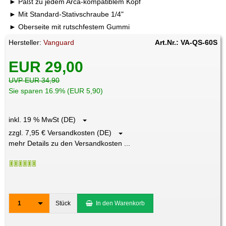
Paßt zu jedem Arca-kompatiblem Kopf
Mit Standard-Stativschraube 1/4"
Oberseite mit rutschfestem Gummi
Hersteller:
Vanguard
Art.Nr.: VA-QS-60S
EUR 29,00
UVP EUR 34,90
Sie sparen 16.9% (EUR 5,90)
inkl. 19 % MwSt (DE)
zzgl. 7,95 € Versandkosten (DE)
mehr Details zu den Versandkosten ...
1
Stück
In den Warenkorb