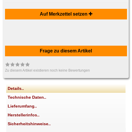
Auf Merkzettel setzen
Frage zu diesem Artikel
Zu diesem Artikel existieren noch keine Bewertungen
Details..
Technische Daten..
Lieferumfang..
Herstellerinfos..
Sicherheitshinweise..