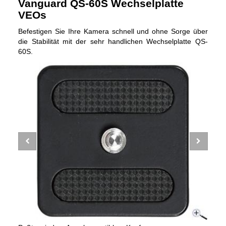
Vanguard QS-60S Wechselplatte
VEOs
Befestigen Sie Ihre Kamera schnell und ohne Sorge über
die Stabilität mit der sehr handlichen Wechselplatte QS-
60S.