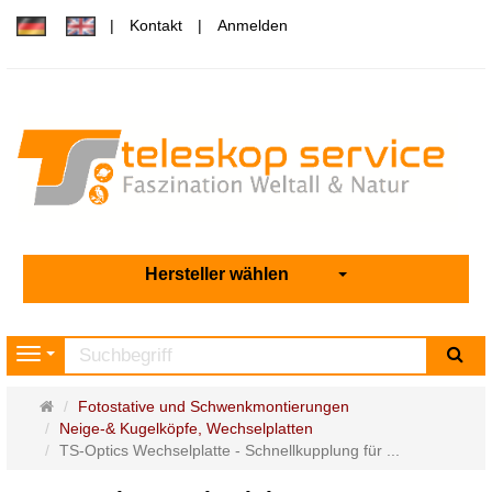
Kontakt
Anmelden
Hersteller wählen
Su
Navigation
Startseite
Fotostative und Schwenkmontierungen
Neige-& Kugelköpfe, Wechselplatten
TS-Optics Wechselplatte - Schnellkupplung für ...