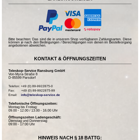
Bitte beachten: Das sind die in unserem Shop verfügbaren Zahlungsarten. Diese
können je nach den Bedingungen / Berechtigungen von denen im Bestellvorgang
angebotenen abweichen.
KONTAKT & ÖFFNUNGSZEITEN
Teleskop-Service Ransburg GmbH
Von-Myra-Straße 8
D-85599 Parsdorf
Telefon: +49 (0) 89-9922875-0

Fax:       +49 (0) 89-9922875-99

Email:    
info@teleskop-service.de
Telefonische Öffnungszeiten:
Montag bis Freitag:
09.00 - 12.00 / 13.00 - 16.00 Uhr
Öffnungszeiten Ladengeschäft:
Dienstag und Donnerstag
09:00 - 17:00 Uhr
HINWEIS NACH § 18 BATTG: