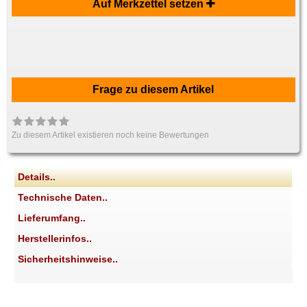
Auf Merkzettel setzen
Frage zu diesem Artikel
Zu diesem Artikel existieren noch keine Bewertungen
Details..
Technische Daten..
Lieferumfang..
Herstellerinfos..
Sicherheitshinweise..