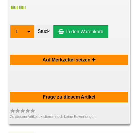
Stück
1
In den Warenkorb
Auf Merkzettel setzen
Frage zu diesem Artikel
Zu diesem Artikel existieren noch keine Bewertungen