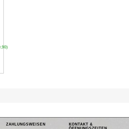
,90)
n den Warenkorb
ZAHLUNGSWEISEN
KONTAKT &
ÖFFNUNGSZEITEN