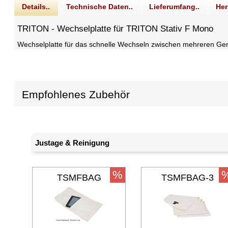
Details..
Technische Daten..
Lieferumfang..
Her
TRITON - Wechselplatte für TRITON Stativ F Mono
Wechselplatte für das schnelle Wechseln zwischen mehreren Ger
Empfohlenes Zubehör
Justage & Reinigung
%
TSMFBAG
TSMFBAG-3