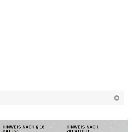
HINWEIS NACH § 18
HINWEIS NACH
BATTG:
2013/11/EU