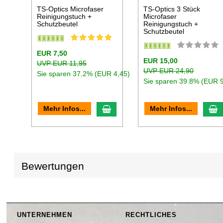
TS-Optics Microfaser
TS-Optics 3 Stück
Reinigungstuch +
Microfaser
Schutzbeutel
Reinigungstuch +
Schutzbeutel
EUR 7,50
EUR 15,00
UVP EUR 11,95
UVP EUR 24,90
Sie sparen 37.2% (EUR 4,45)
Sie sparen 39.8% (EUR 9
In den Warenkorb
I
Mehr Infos...
Mehr Infos...
Bewertungen
UNTERNEHMEN
RECHTLICHES