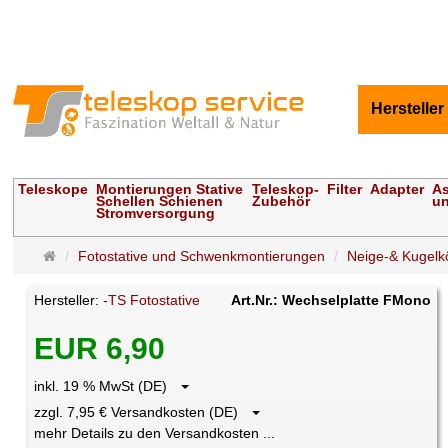
Hersteller
Teleskope
Montierungen Stative
Teleskop-
Filter
Adapter
As
Schellen Schienen
Zubehör
un
Stromversorgung
Startseite
Fotostative und Schwenkmontierungen
Neige-& Kugelk
Hersteller:
-TS Fotostative
Art.Nr.: Wechselplatte FMono
EUR 6,90
inkl. 19 % MwSt (DE)
zzgl. 7,95 € Versandkosten (DE)
mehr Details zu den Versandkosten ...