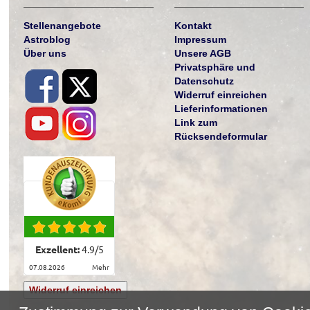
Stellenangebote
Kontakt
Astroblog
Impressum
Über uns
Unsere AGB
Privatsphäre und
Datenschutz
Widerruf einreichen
Lieferinformationen
Link zum
Rücksendeformular
Exzellent:
4.9
/
5
07.08.2026
mehr
Widerruf einreichen