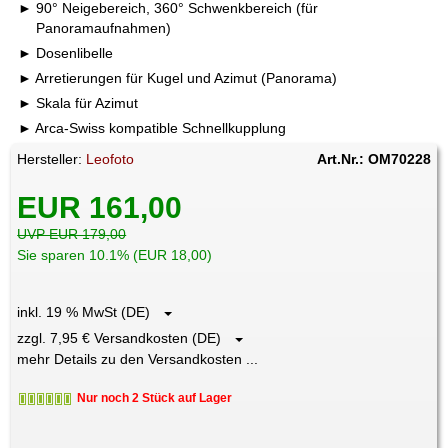
90° Neigebereich, 360° Schwenkbereich (für
Panoramaufnahmen)
Dosenlibelle
Arretierungen für Kugel und Azimut (Panorama)
Skala für Azimut
Arca-Swiss kompatible Schnellkupplung
Hersteller:
Leofoto
Art.Nr.: OM70228
EUR 161,00
UVP EUR 179,00
Sie sparen 10.1% (EUR 18,00)
inkl. 19 % MwSt (DE)
zzgl. 7,95 € Versandkosten (DE)
mehr Details zu den Versandkosten ...
Nur noch 2 Stück auf Lager