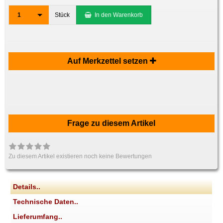
1
Stück
In den Warenkorb
Auf Merkzettel setzen
Frage zu diesem Artikel
Zu diesem Artikel existieren noch keine Bewertungen
Details..
Technische Daten..
Lieferumfang..