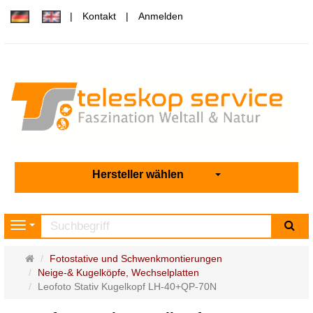
Kontakt
Anmelden
Hersteller wählen
Su
Navigation
Startseite
Fotostative und Schwenkmontierungen
Neige-& Kugelköpfe, Wechselplatten
Leofoto Stativ Kugelkopf LH-40+QP-70N