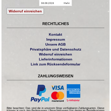
06.08.2026
mehr
Widerruf einreichen
RECHTLICHES
Kontakt
Impressum
Unsere AGB
Privatsphäre und Datenschutz
Widerruf einreichen
Lieferinformationen
Link zum Rücksendeformular
ZAHLUNGSWEISEN
Bitte beachten: Das sind die in unserem Shop verfügbaren Zahlungsarten. Diese
können je nach den Bedingungen / Berechtigungen von denen im Bestellvorgang