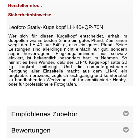
Herstellerinfos..
Sicherheitshinweise..
Leofoto Stativ-Kugelkopf LH-40+QP-70N
Wer sich für diesen Kugelkopf entscheidet, erhält im
doppelten wie im besten Sinne ein gutes Pfund. Zum einen
wiegt der LH-40 nur 540 g, also ein gutes Pfund. Seine
Leistungen sind allerdings nicht einfach nur gut, sondern
sogar hervorragend. Flugzeugaluminium, hier schwarz
eloxiert, ist bekanntlich besonders hart im Nehmen. So
nimmt es kein Wunder, daß der LH-40 Kugelkopf satte 20
kg Tragkraft mitbringt. Und die computergesteuerte
Fertigung aller Einzelteile macht aus dem LH-40 ein
unglaublich präzises, zugleich leichtgängig und komfortabel
zu handhabendes Werkzeug - ob für ambitionierte Hobby-
oder für professionelle Fotografen.
Empfohlenes Zubehör
Bewertungen