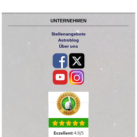
UNTERNEHMEN
Stellenangebote
Astroblog
Über uns
Exzellent:
4.9
/
5