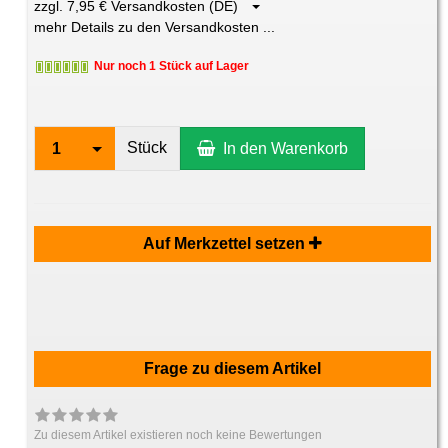
zzgl. 7,95 € Versandkosten (DE)
mehr Details zu den Versandkosten ...
Nur noch 1 Stück auf Lager
Stück
1
In den Warenkorb
Auf Merkzettel setzen
Frage zu diesem Artikel
Zu diesem Artikel existieren noch keine Bewertungen