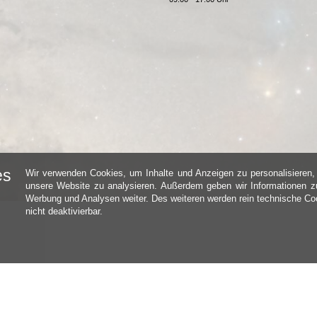
es
Wir verwenden Cookies, um Inhalte und Anzeigen zu personalisieren, 
unsere Website zu analysieren. Außerdem geben wir Informationen zu
Werbung und Analysen weiter. Des weiteren werden rein technische Coo
nicht deaktivierbar.