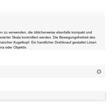
ven zu verwenden, die üblicherweise ebenfalls kompakt und
vierter Skala kontrolliert werden. Die Bewegungsfreiheit des
s mancher Kugelkopf. Ein handlicher Drehknauf gestaltet Lösen
ra oder Objektiv.