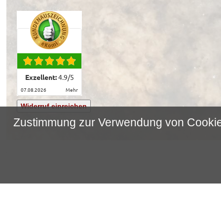
Exzellent:
4.9
/
5
07.08.2026
mehr
Widerruf einreichen
Zustimmung zur Verwendung von Cooki