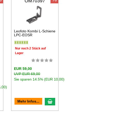
OM70397
Leofoto Kombi L-Schiene
LPC-EOSR
Nur noch 2 Stück auf
Lager
EUR 59,00
UVP EUR 69,00
Sie sparen 14.5% (EUR 10,00)
,00)
n den Warenkorb
In den Warenkorb
Mehr Infos...