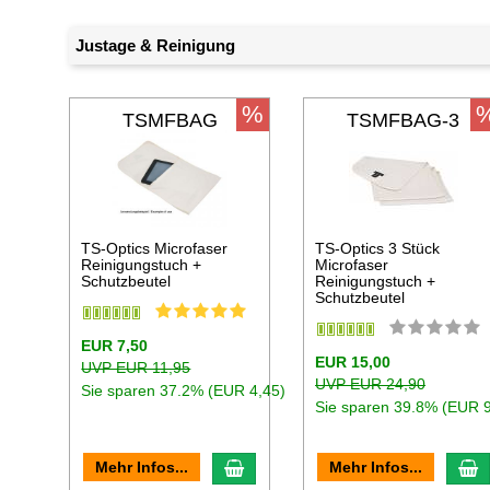
Justage & Reinigung
%
TSMFBAG
TSMFBAG-3
TS-Optics Microfaser
TS-Optics 3 Stück
Reinigungstuch +
Microfaser
Schutzbeutel
Reinigungstuch +
Schutzbeutel
EUR 7,50
EUR 15,00
UVP EUR 11,95
UVP EUR 24,90
Sie sparen 37.2% (EUR 4,45)
Sie sparen 39.8% (EUR 9
In den Warenkorb
I
Mehr Infos...
Mehr Infos...