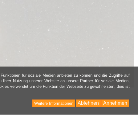
Funktionen für soziale Medien anbieten zu können und die Zugriffe auf
 Ihrer Nutzung unserer Website an unsere Partner für soziale Medien,
kies verwendet um die Funktion der Webseite zu gewährleisten, dies ist
Ablehnen
Annehmen
Weitere Informationen
Back
to