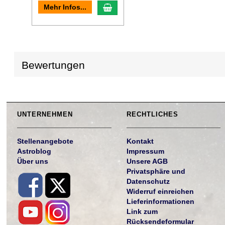
In den Warenkorb
Mehr Infos...
Bewertungen
UNTERNEHMEN
RECHTLICHES
Stellenangebote
Kontakt
Astroblog
Impressum
Über uns
Unsere AGB
Privatsphäre und
Datenschutz
Widerruf einreichen
Lieferinformationen
Link zum
Rücksendeformular