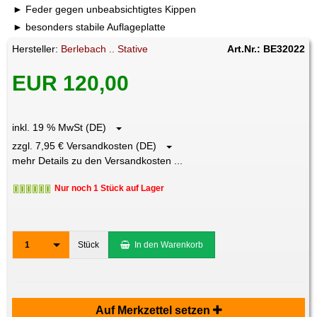
Feder gegen unbeabsichtigtes Kippen
besonders stabile Auflageplatte
Hersteller:
Berlebach .. Stative
Art.Nr.: BE32022
EUR 120,00
inkl. 19 % MwSt (DE)
zzgl. 7,95 € Versandkosten (DE)
mehr Details zu den Versandkosten ...
Nur noch 1 Stück auf Lager
1
Stück
In den Warenkorb
Auf Merkzettel setzen