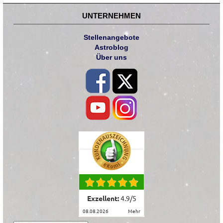
UNTERNEHMEN
Stellenangebote
Astroblog
Über uns
Exzellent:
4.9
/
5
08.08.2026
mehr