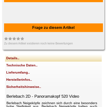
Frage zu diesem Artikel
Zu diesem Artikel existieren noch keine Bewertungen
Details..
Technische Daten..
Lieferumfang..
Herstellerinfos..
Sicherheitshinweise..
Berlebach 2D - Panoramakopf 520 Video
Berlebach Neigeköpfe zeichnen sich durch eine besonders
hohe Steifigkeit aus. Berlebach Neigeköpfe halten auch