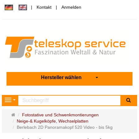
Kontakt
Anmelden
Hersteller wählen
Su
Navigation
Startseite
Fotostative und Schwenkmontierungen
Neige-& Kugelköpfe, Wechselplatten
Berlebach 2D Panoramakopf 520 Video - bis 5kg