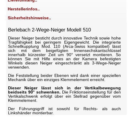
Lieferumfang..
Herstellerinfos..
Sicherheitshinweise..
Berlebach 2-Wege-Neiger Modell 510
Dieser Neiger besticht durch innovative Technik sowie hohe
Tragfähigkeit bei geringem Eigengewicht. Die integrierte
Schnellkupplung Mod. 110 (Arca-Swiss kompatibel) lässt
sich mit dem beigefügten Innensechskantschlüssel
innerhalb kürzester Zeit um 90° versetzt montieren. So
können Sie mit Hilfe eines an der Kamera befestigten
Winkels diesen Neiger eingeschränkt als 3-Wege-Neiger
verwenden.
Die Feststellung beider Ebenen wird dank einer speziellen
Mechanik über ein einziges Klemmelement erreicht.
Dieser Neiger lässt sich in der Vertikalbewegung
beidseits 90° schwenken.
Die Friktionseinstellung für den
Vertikalschwenk erfolgt über ein Stellrad gegenüber vom
Klemmelement.
Der Führungsgriff ist sowohl für Rechts- als auch
Linkshänder montierbar.