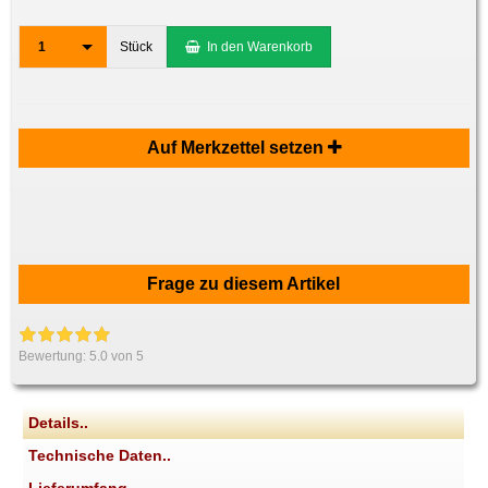
1
Stück
In den Warenkorb
Auf Merkzettel setzen
Frage zu diesem Artikel
Bewertung:
5.0
von 5
Details..
Technische Daten..