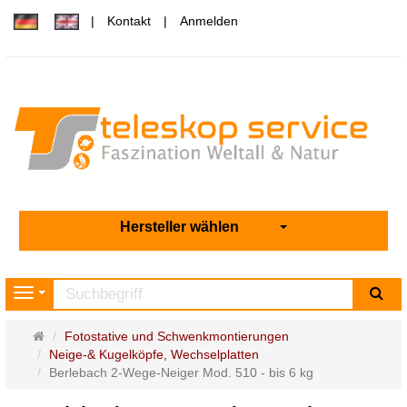
Kontakt
Anmelden
Hersteller wählen
Su
Navigation
Startseite
Fotostative und Schwenkmontierungen
Neige-& Kugelköpfe, Wechselplatten
Berlebach 2-Wege-Neiger Mod. 510 - bis 6 kg