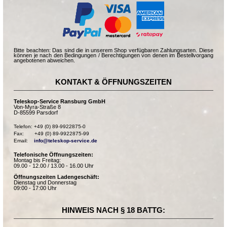
Bitte beachten: Das sind die in unserem Shop verfügbaren Zahlungsarten. Diese
können je nach den Bedingungen / Berechtigungen von denen im Bestellvorgang
angebotenen abweichen.
KONTAKT & ÖFFNUNGSZEITEN
Teleskop-Service Ransburg GmbH
Von-Myra-Straße 8
D-85599 Parsdorf
Telefon: +49 (0) 89-9922875-0

Fax:       +49 (0) 89-9922875-99

Email:    
info@teleskop-service.de
Telefonische Öffnungszeiten:
Montag bis Freitag:
09.00 - 12.00 / 13.00 - 16.00 Uhr
Öffnungszeiten Ladengeschäft:
Dienstag und Donnerstag
09:00 - 17:00 Uhr
HINWEIS NACH § 18 BATTG: