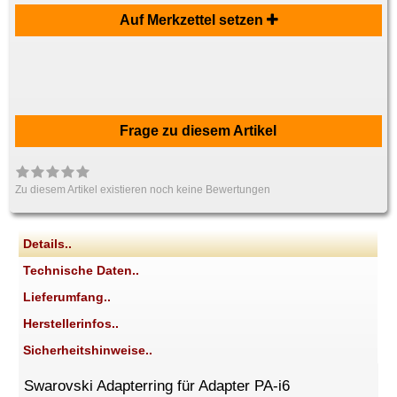
Auf Merkzettel setzen
Frage zu diesem Artikel
Zu diesem Artikel existieren noch keine Bewertungen
Details..
Technische Daten..
Lieferumfang..
Herstellerinfos..
Sicherheitshinweise..
Swarovski Adapterring für Adapter PA-i6