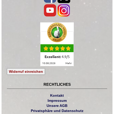
Exzellent:
4.9
/
5
10.08.2026
mehr
Widerruf einreichen
RECHTLICHES
Kontakt
Impressum
Unsere AGB
Privatsphäre und Datenschutz