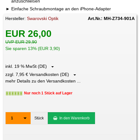
anzuschließen
Einfache Schraubmontage an den iPhone-Adapter
Hersteller:
Swarovski Optik
Art.Nr.: MH-Z734-901A
EUR 26,00
UVP EUR 29,90
Sie sparen 13% (EUR 3,90)
inkl. 19 % MwSt (DE)
zzgl. 7,95 € Versandkosten (DE)
mehr Details zu den Versandkosten ...
Nur noch 1 Stück auf Lager
1
Stück
In den Warenkorb