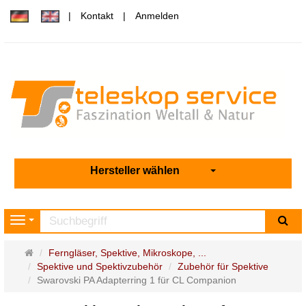
Kontakt
Anmelden
Hersteller wählen
Su
Navigation
Startseite
Ferngläser, Spektive, Mikroskope, ...
Spektive und Spektivzubehör
Zubehör für Spektive
Swarovski PA Adapterring 1 für CL Companion