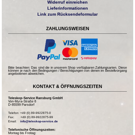
Widerruf einreichen
Lieferinformationen
Link zum Rücksendeformular
ZAHLUNGSWEISEN
Bitte beachten: Das sind die in unserem Shop verfügbaren Zahlungsarten. Diese
können je nach den Bedingungen / Berechtigungen von denen im Bestellvorgang
angebotenen abweichen.
KONTAKT & ÖFFNUNGSZEITEN
Teleskop-Service Ransburg GmbH
Von-Myra-Straße 8
D-85599 Parsdorf
Telefon: +49 (0) 89-9922875-0

Fax:       +49 (0) 89-9922875-99

Email:    
info@teleskop-service.de
Telefonische Öffnungszeiten:
Montag bis Freitag: