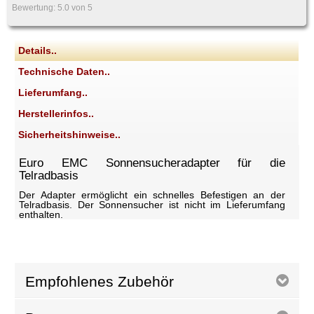
Bewertung:
5.0
von 5
Details..
Technische Daten..
Lieferumfang..
Herstellerinfos..
Sicherheitshinweise..
Euro EMC Sonnensucheradapter für die
Telradbasis
Der Adapter ermöglicht ein schnelles Befestigen an der
Telradbasis. Der Sonnensucher ist nicht im Lieferumfang
enthalten.
Empfohlenes Zubehör