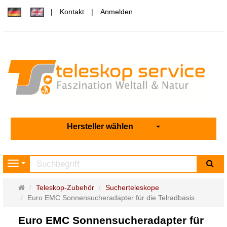
Kontakt
Anmelden
Hersteller wählen
Su
Navigation
Startseite
Teleskop-Zubehör
Sucherteleskope
Euro EMC Sonnensucheradapter für die Telradbasis
Euro EMC Sonnensucheradapter für