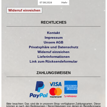
07.08.2026
mehr
Widerruf einreichen
RECHTLICHES
Kontakt
Impressum
Unsere AGB
Privatsphäre und Datenschutz
Widerruf einreichen
Lieferinformationen
Link zum Rücksendeformular
ZAHLUNGSWEISEN
Bitte beachten: Das sind die in unserem Shop verfügbaren Zahlungsarten. Diese
können je nach den Bedingungen / Berechtigungen von denen im Bestellvorgang