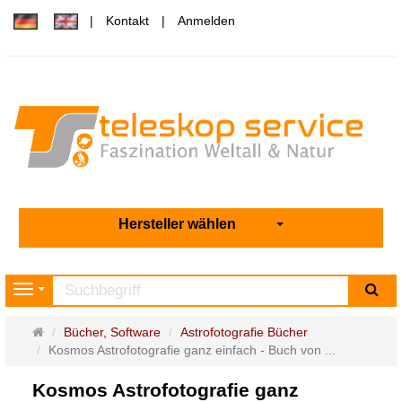
Kontakt
Anmelden
Hersteller wählen
Su
Navigation
Startseite
Bücher, Software
Astrofotografie Bücher
Kosmos Astrofotografie ganz einfach - Buch von ...
Kosmos Astrofotografie ganz