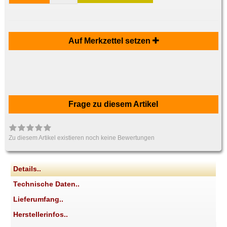
Auf Merkzettel setzen
Frage zu diesem Artikel
Zu diesem Artikel existieren noch keine Bewertungen
Details..
Technische Daten..
Lieferumfang..
Herstellerinfos..