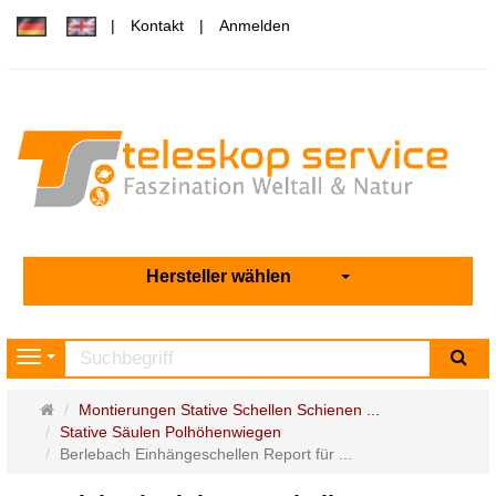
Kontakt
Anmelden
Hersteller wählen
Su
Navigation
Startseite
Montierungen Stative Schellen Schienen ...
Stative Säulen Polhöhenwiegen
Berlebach Einhängeschellen Report für ...