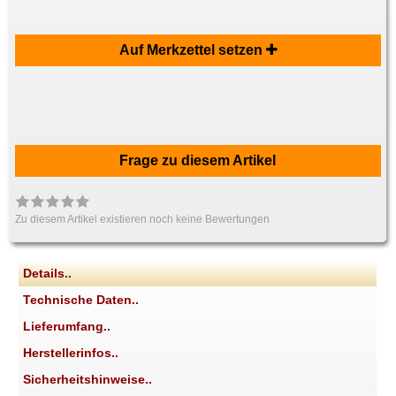
Auf Merkzettel setzen
Frage zu diesem Artikel
Zu diesem Artikel existieren noch keine Bewertungen
Details..
Technische Daten..
Lieferumfang..
Herstellerinfos..
Sicherheitshinweise..