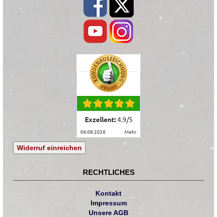
Exzellent:
4.9
/
5
06.08.2026
mehr
Widerruf einreichen
RECHTLICHES
Kontakt
Impressum
Unsere AGB