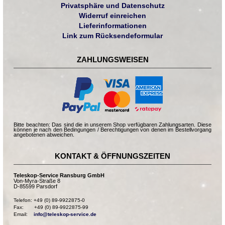
Privatsphäre und Datenschutz
Widerruf einreichen
Lieferinformationen
Link zum Rücksendeformular
ZAHLUNGSWEISEN
Bitte beachten: Das sind die in unserem Shop verfügbaren Zahlungsarten. Diese
können je nach den Bedingungen / Berechtigungen von denen im Bestellvorgang
angebotenen abweichen.
KONTAKT & ÖFFNUNGSZEITEN
Teleskop-Service Ransburg GmbH
Von-Myra-Straße 8
D-85599 Parsdorf
Telefon: +49 (0) 89-9922875-0

Fax:       +49 (0) 89-9922875-99

Email:    
info@teleskop-service.de