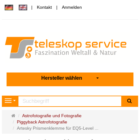
Kontakt
Anmelden
Hersteller wählen
Su
Navigation
Startseite
Astrofotografie und Fotografie
Piggyback Astrofotografie
Artesky Prismenklemme für EQ5-Level ...