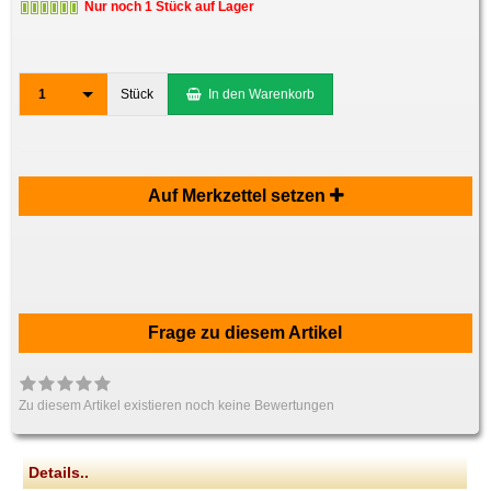
Nur noch 1 Stück auf Lager
1
Stück
In den Warenkorb
Auf Merkzettel setzen
Frage zu diesem Artikel
Zu diesem Artikel existieren noch keine Bewertungen
Details..