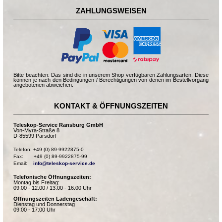
ZAHLUNGSWEISEN
Bitte beachten: Das sind die in unserem Shop verfügbaren Zahlungsarten. Diese
können je nach den Bedingungen / Berechtigungen von denen im Bestellvorgang
angebotenen abweichen.
KONTAKT & ÖFFNUNGSZEITEN
Teleskop-Service Ransburg GmbH
Von-Myra-Straße 8
D-85599 Parsdorf
Telefon: +49 (0) 89-9922875-0

Fax:       +49 (0) 89-9922875-99

Email:    
info@teleskop-service.de
Telefonische Öffnungszeiten:
Montag bis Freitag:
09.00 - 12.00 / 13.00 - 16.00 Uhr
Öffnungszeiten Ladengeschäft:
Dienstag und Donnerstag
09:00 - 17:00 Uhr