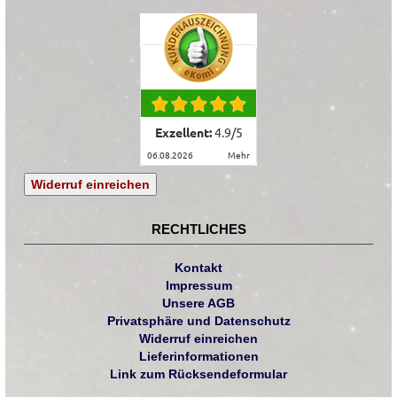
Exzellent:
4.9
/
5
06.08.2026
mehr
Widerruf einreichen
RECHTLICHES
Kontakt
Impressum
Unsere AGB
Privatsphäre und Datenschutz
Widerruf einreichen
Lieferinformationen
Link zum Rücksendeformular