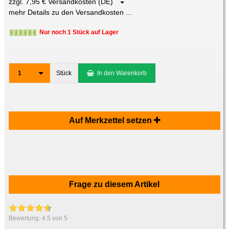
zzgl. 7,95 € Versandkosten (DE)
mehr Details zu den Versandkosten ...
Nur noch 1 Stück auf Lager
1
Stück
In den Warenkorb
Auf Merkzettel setzen
Frage zu diesem Artikel
Bewertung:
4.5
von 5