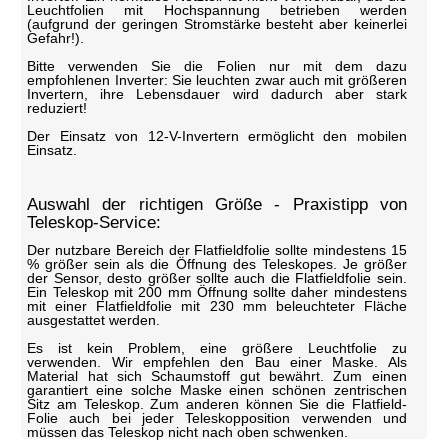
Leuchtfolien mit Hochspannung betrieben werden
(aufgrund der geringen Stromstärke besteht aber keinerlei
Gefahr!).
Bitte verwenden Sie die Folien nur mit dem dazu
empfohlenen Inverter: Sie leuchten zwar auch mit größeren
Invertern, ihre Lebensdauer wird dadurch aber stark
reduziert!
Der Einsatz von 12-V-Invertern ermöglicht den mobilen
Einsatz.
Auswahl der richtigen Größe - Praxistipp von
Teleskop-Service:
Der nutzbare Bereich der Flatfieldfolie sollte mindestens 15
% größer sein als die Öffnung des Teleskopes. Je größer
der Sensor, desto größer sollte auch die Flatfieldfolie sein.
Ein Teleskop mit 200 mm Öffnung sollte daher mindestens
mit einer Flatfieldfolie mit 230 mm beleuchteter Fläche
ausgestattet werden.
Es ist kein Problem, eine größere Leuchtfolie zu
verwenden. Wir empfehlen den Bau einer Maske. Als
Material hat sich Schaumstoff gut bewährt. Zum einen
garantiert eine solche Maske einen schönen zentrischen
Sitz am Teleskop. Zum anderen können Sie die Flatfield-
Folie auch bei jeder Teleskopposition verwenden und
müssen das Teleskop nicht nach oben schwenken.