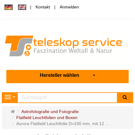
Kontakt
Anmelden
Hersteller wählen
Su
Navigation
Startseite
Astrofotografie und Fotografie
Flatfield Leuchtfolien und Boxen
Aurora Flatfield Leuchtfolie D=100 mm, mit 12 ...