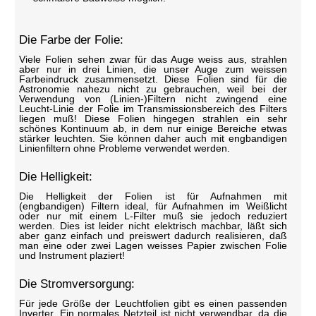
Die Farbe der Folie:
Viele Folien sehen zwar für das Auge weiss aus, strahlen
aber nur in drei Linien, die unser Auge zum weissen
Farbeindruck zusammensetzt. Diese Folien sind für die
Astronomie nahezu nicht zu gebrauchen, weil bei der
Verwendung von (Linien-)Filtern nicht zwingend eine
Leucht-Linie der Folie im Transmissionsbereich des Filters
liegen muß! Diese Folien hingegen strahlen ein sehr
schönes Kontinuum ab, in dem nur einige Bereiche etwas
stärker leuchten. Sie können daher auch mit engbandigen
Linienfiltern ohne Probleme verwendet werden.
Die Helligkeit:
Die Helligkeit der Folien ist für Aufnahmen mit
(engbandigen) Filtern ideal, für Aufnahmen im Weißlicht
oder nur mit einem L-Filter muß sie jedoch reduziert
werden. Dies ist leider nicht elektrisch machbar, läßt sich
aber ganz einfach und preiswert dadurch realisieren, daß
man eine oder zwei Lagen weisses Papier zwischen Folie
und Instrument plaziert!
Die Stromversorgung:
Für jede Größe der Leuchtfolien gibt es einen passenden
Inverter. Ein normales Netzteil ist nicht verwendbar, da die