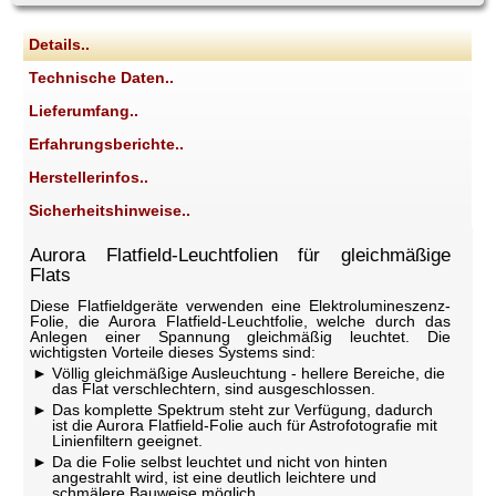
Details..
Technische Daten..
Lieferumfang..
Erfahrungsberichte..
Herstellerinfos..
Sicherheitshinweise..
Aurora Flatfield-Leuchtfolien für gleichmäßige
Flats
Diese Flatfieldgeräte verwenden eine Elektrolumineszenz-
Folie, die Aurora Flatfield-Leuchtfolie, welche durch das
Anlegen einer Spannung gleichmäßig leuchtet. Die
wichtigsten Vorteile dieses Systems sind:
Völlig gleichmäßige Ausleuchtung - hellere Bereiche, die
das Flat verschlechtern, sind ausgeschlossen.
Das komplette Spektrum steht zur Verfügung, dadurch
ist die Aurora Flatfield-Folie auch für Astrofotografie mit
Linienfiltern geeignet.
Da die Folie selbst leuchtet und nicht von hinten
angestrahlt wird, ist eine deutlich leichtere und
schmälere Bauweise möglich.