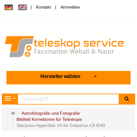
Kontakt
Anmelden
Hersteller wählen
Su
Navigation
Startseite
Astrofotografie und Fotografie
Bildfeld Korrektoren für Teleskope
Starizona HyperStar V4 für Celestron C8 EHD ...