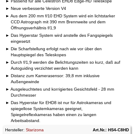
Passend für alle Celestron EHD8 Edge-HD Teleskope
Neue verbesserte Version V4
Aus dem 200 mm f/10 EHD System wird ein lichtstarker
CCD Astrograph mit 390 mm Brennweite und dem
Öffnungsverhältnis f/1,9
Das Hyperstar System wird anstelle des Fangspiegels
eingesetzt
Die Scharfstellung erfolgt nach wie vor über den
Hauptspiegel des Teleskopes
Durch f/1,9 werden die Belichtungszeiten so kurz, daß auf
Autoguiding verzichtet werden kann
Distanz zum Kamerasensor: 39,8 mm inklusive
Außengewinde
Ausgeleuchtetes und korrigiertes Gesichtsfeld - 28 mm
Durchmesser
Das Hyperstar für EHD8 ist nur für Astrokameras und
spiegellose Systemkameras geeignet,
Spiegelreflexkameras haben einen zu langen
Arbeitsabstand.
Hersteller:
Starizona
Art.Nr.: HS4-C8HD