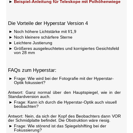
Beispiel-Anleitung für Teleskope mit Polhöhenwiege
Die Vorteile der Hyperstar Version 4
Noch höhere Lichtstärke mit f/1,9
Noch kleinere schärfere Sterne
Leichtere Justierung
Größeres ausgeleuchtetes und korrigiertes Gesichtsfeld
von 28 mm
FAQs zum Hyperstar:
Frage: Wie wird bei der Fotografie mit der Hyperstar-
Optik fokussiert?
Antwort: Ganz normal über den Hauptspiegel, wie in der
Standardversion auch.
Frage: Kann ich durch die Hyperstar-Optik auch visuell
beobachten?
Antwort: Nein, da sich der Kopf des Beobachters dann VOR
der Schmidplatte befindet. Die Obstruktion wäre riesig.
Frage: Wie störend ist das Spiegelshifting bei der
Fokussierung?