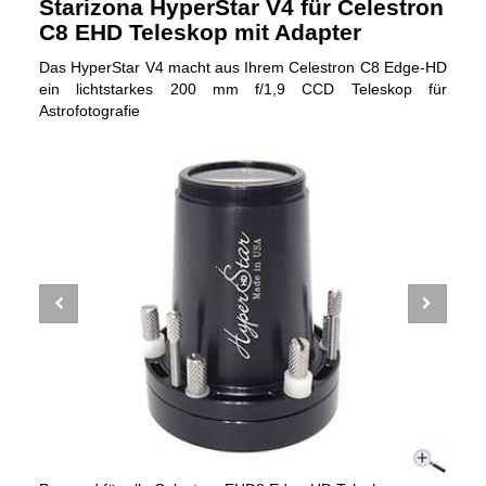
Starizona HyperStar V4 für Celestron
C8 EHD Teleskop mit Adapter
Das HyperStar V4 macht aus Ihrem Celestron C8 Edge-HD
ein lichtstarkes 200 mm f/1,9 CCD Teleskop für
Astrofotografie