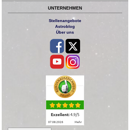
UNTERNEHMEN
Stellenangebote
Astroblog
Über uns
Exzellent:
4.9
/
5
07.08.2026
mehr