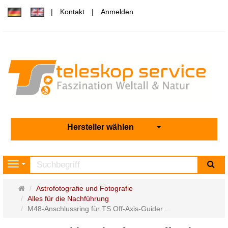
Kontakt
Anmelden
Hersteller wählen
Su
Navigation
Startseite
Astrofotografie und Fotografie
Alles für die Nachführung
M48-Anschlussring für TS Off-Axis-Guider ...