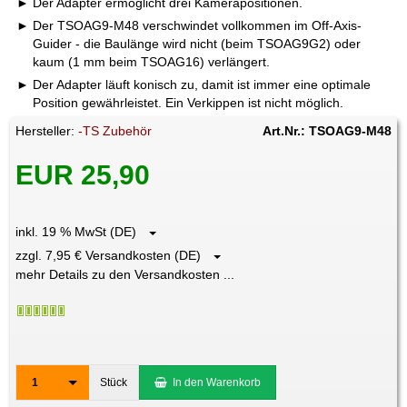
Der Adapter ermöglicht drei Kamerapositionen.
Der TSOAG9-M48 verschwindet vollkommen im Off-Axis-
Guider - die Baulänge wird nicht (beim TSOAG9G2) oder
kaum (1 mm beim TSOAG16) verlängert.
Der Adapter läuft konisch zu, damit ist immer eine optimale
Position gewährleistet. Ein Verkippen ist nicht möglich.
Hersteller:
-TS Zubehör
Art.Nr.: TSOAG9-M48
EUR 25,90
inkl. 19 % MwSt (DE)
zzgl. 7,95 € Versandkosten (DE)
mehr Details zu den Versandkosten ...
1
Stück
In den Warenkorb