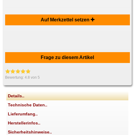
Auf Merkzettel setzen
Frage zu diesem Artikel
Bewertung:
4.8
von 5
Details..
Technische Daten..
Lieferumfang..
Herstellerinfos..
Sicherheitshinweise..