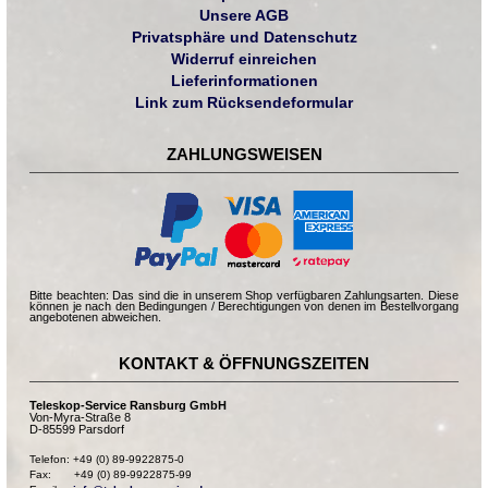
Unsere AGB
Privatsphäre und Datenschutz
Widerruf einreichen
Lieferinformationen
Link zum Rücksendeformular
ZAHLUNGSWEISEN
Bitte beachten: Das sind die in unserem Shop verfügbaren Zahlungsarten. Diese
können je nach den Bedingungen / Berechtigungen von denen im Bestellvorgang
angebotenen abweichen.
KONTAKT & ÖFFNUNGSZEITEN
Teleskop-Service Ransburg GmbH
Von-Myra-Straße 8
D-85599 Parsdorf
Telefon: +49 (0) 89-9922875-0

Fax:       +49 (0) 89-9922875-99
