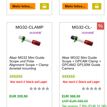
Mehr Infos...
Mehr Infos...
%
MG32-CLAMP
MG32-CL-
GP130M
Altair MG32 Mini Guide
Altair MG32 Mini Guide
Scope und Polar
Scope + GPCAM Clamp +
Alignment Scope + Clamp
GPCAM2 GP130M Guide
dovetail mounting
Camera
Nur noch 2 Stück auf Lager
Nur noch 2 Stück auf Lager
EUR 209,90
EUR 368,00
UVP EUR 399,00
Sie sparen 7.8% (EUR 31,00)