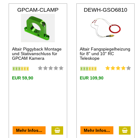
GPCAM-CLAMP
DEWH-GSO6810
Altair Piggyback Montage
Altair Fangspiegelheizung
und Stativanschluss für
für 8" und 10" RC
GPCAM Kamera
Teleskope
EUR 59,90
EUR 109,90
Mehr Infos...
Mehr Infos...