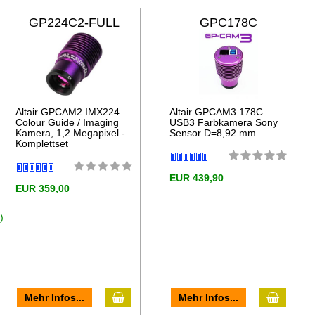
GP224C2-FULL
GPC178C
Altair GPCAM2 IMX224
Altair GPCAM3 178C
Colour Guide / Imaging
USB3 Farbkamera Sony
Kamera, 1,2 Megapixel -
Sensor D=8,92 mm
Komplettset
EUR 439,90
EUR 359,00
)
Mehr Infos...
Mehr Infos...