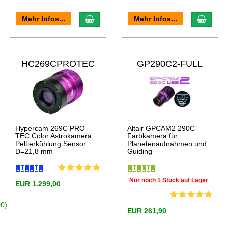
Mehr Infos...
Mehr Infos...
HC269CPROTEC
GP290C2-FULL
Hypercam 269C PRO
Altair GPCAM2 290C
TEC Color Astrokamera
Farbkamera für
Peltierkühlung Sensor
Planetenaufnahmen und
D=21,8 mm
Guiding
Nur noch 1 Stück auf Lager
EUR 1.299,00
0)
EUR 261,90