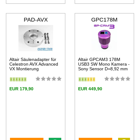
PAD-AVX
GPC178M
Altair Säulenadapter für
Altair GPCAM3 178M
Celestron AVX Advanced
USB3 SW Mono Kamera -
VX Montierung
Sony Sensor D=8,92 mm
EUR 179,90
EUR 449,90