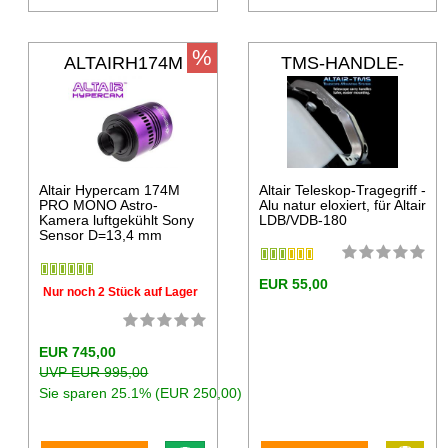
%
ALTAIRH174M
TMS-HANDLE-
180
Altair Hypercam 174M
Altair Teleskop-Tragegriff -
PRO MONO Astro-
Alu natur eloxiert, für Altair
Kamera luftgekühlt Sony
LDB/VDB-180
Sensor D=13,4 mm
EUR 55,00
Nur noch 2 Stück auf Lager
EUR 745,00
UVP EUR 995,00
Sie sparen 25.1% (EUR 250,00)