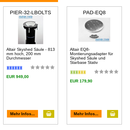
PIER-32-LBOLTS
PAD-EQ8
Altair Skyshed Säule - 813
Altair EQ8-
mm hoch, 200 mm
Montierungsadapter für
Durchmesser
Skyshed Säule und
Starbase Stativ
EUR 949,00
EUR 179,90
Mehr Infos...
Mehr Infos...