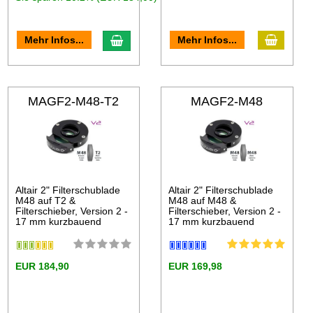
Mehr Infos...
Mehr Infos...
MAGF2-M48-T2
MAGF2-M48
Altair 2" Filterschublade
Altair 2" Filterschublade
M48 auf T2 &
M48 auf M48 &
Filterschieber, Version 2 -
Filterschieber, Version 2 -
17 mm kurzbauend
17 mm kurzbauend
EUR 184,90
EUR 169,98