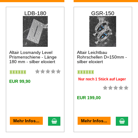
LDB-180
GSR-150
Altair Losmandy Level
Altair Leichtbau
Prismenschiene - Länge
Rohrschellen D=150mm -
180 mm - silber eloxiert
silber eloxiert
Nur noch 1 Stück auf Lager
EUR 99,90
EUR 199,00
Mehr Infos...
Mehr Infos...