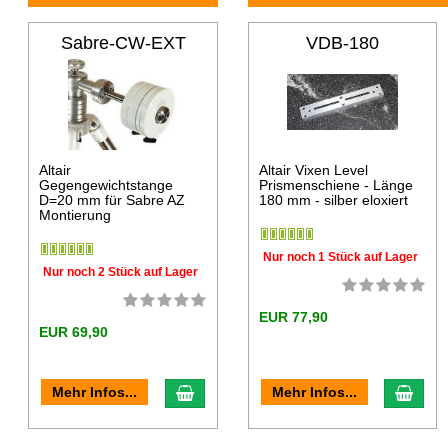
Sabre-CW-EXT
VDB-180
Altair
Altair Vixen Level
Gegengewichtstange
Prismenschiene - Länge
D=20 mm für Sabre AZ
180 mm - silber eloxiert
Montierung
Nur noch 1 Stück auf Lager
Nur noch 2 Stück auf Lager
EUR 77,90
EUR 69,90
Mehr Infos...
Mehr Infos...