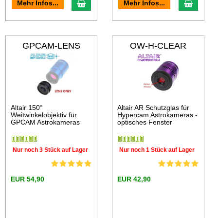
Mehr Infos...
Mehr Infos...
GPCAM-LENS
OW-H-CLEAR
Altair 150°
Altair AR Schutzglas für
Weitwinkelobjektiv für
Hypercam Astrokameras -
GPCAM Astrokameras
optisches Fenster
Nur noch 3 Stück auf Lager
Nur noch 1 Stück auf Lager
EUR 54,90
EUR 42,90