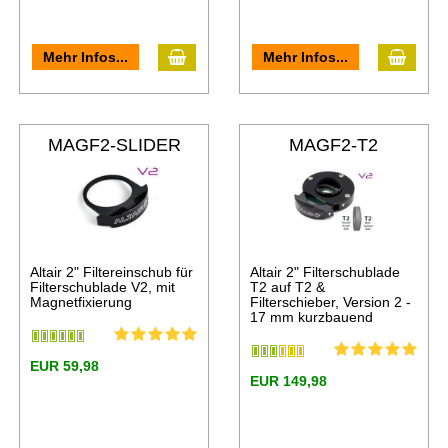
Mehr Infos...
Mehr Infos...
MAGF2-SLIDER
MAGF2-T2
Altair 2" Filtereinschub für
Altair 2" Filterschublade
Filterschublade V2, mit
T2 auf T2 &
Magnetfixierung
Filterschieber, Version 2 -
17 mm kurzbauend
EUR 59,98
EUR 149,98