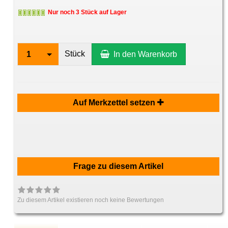
Nur noch 3 Stück auf Lager
Stück
1
In den Warenkorb
Auf Merkzettel setzen
Frage zu diesem Artikel
Zu diesem Artikel existieren noch keine Bewertungen