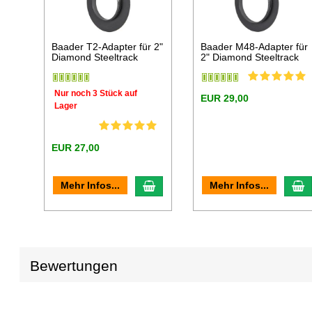
Baader T2-Adapter für 2"
Baader M48-Adapter für
Diamond Steeltrack
2" Diamond Steeltrack
Nur noch 3 Stück auf
EUR 29,00
Lager
EUR 27,00
In den Warenkorb
I
Mehr Infos...
Mehr Infos...
Bewertungen