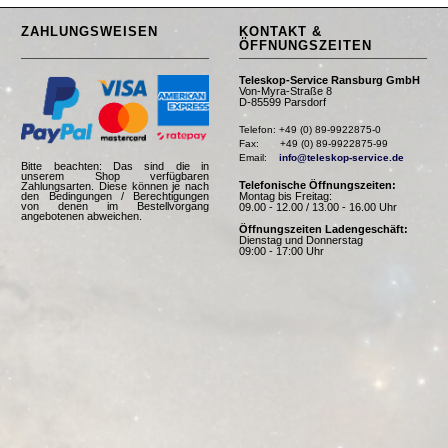
ZAHLUNGSWEISEN
KONTAKT &
ÖFFNUNGSZEITEN
Teleskop-Service Ransburg GmbH
Von-Myra-Straße 8
D-85599 Parsdorf
Telefon: +49 (0) 89-9922875-0

Fax:       +49 (0) 89-9922875-99

Email:    
info@teleskop-service.de
Bitte beachten: Das sind die in
unserem Shop verfügbaren
Telefonische Öffnungszeiten:
Zahlungsarten. Diese können je nach
Montag bis Freitag:
den Bedingungen / Berechtigungen
von denen im Bestellvorgang
09.00 - 12.00 / 13.00 - 16.00 Uhr
angebotenen abweichen.
Öffnungszeiten Ladengeschäft:
Dienstag und Donnerstag
09:00 - 17:00 Uhr