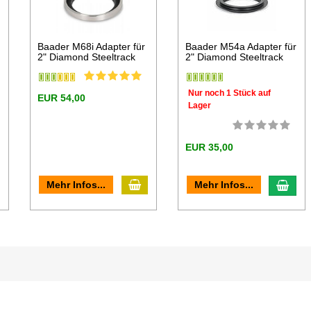
Baader M68i Adapter für
Baader M54a Adapter für
2" Diamond Steeltrack
2" Diamond Steeltrack
Nur noch 1 Stück auf
EUR 54,00
Lager
EUR 35,00
In den Warenkorb
n den Warenkorb
In d
Mehr Infos...
Mehr Infos...