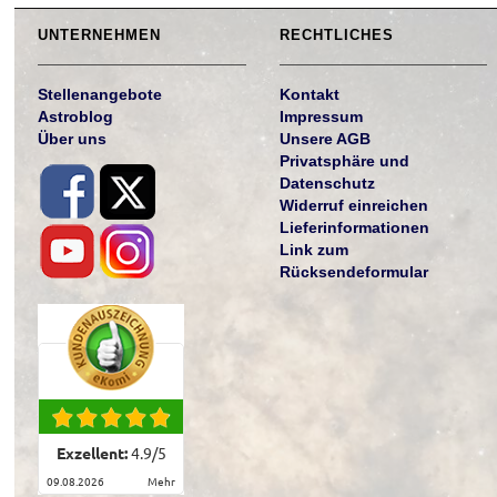
UNTERNEHMEN
RECHTLICHES
Stellenangebote
Kontakt
Astroblog
Impressum
Über uns
Unsere AGB
Privatsphäre und
Datenschutz
Widerruf einreichen
Lieferinformationen
Link zum
Rücksendeformular
Exzellent:
4.9
/
5
09.08.2026
mehr