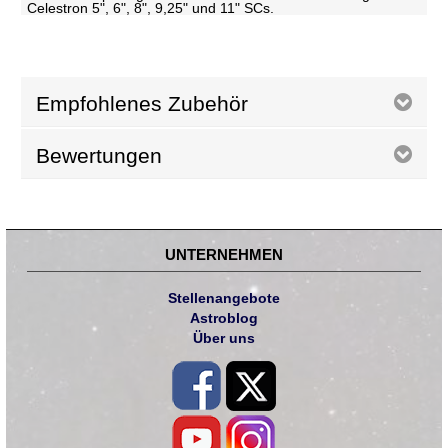
Celestron 5", 6", 8", 9,25" und 11" SCs.
Empfohlenes Zubehör
Bewertungen
UNTERNEHMEN
Stellenangebote
Astroblog
Über uns