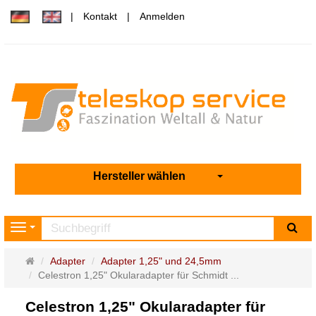
Kontakt
Anmelden
Hersteller wählen
Su
Navigation
Startseite
Adapter
Adapter 1,25" und 24,5mm
Celestron 1,25" Okularadapter für Schmidt ...
Celestron 1,25" Okularadapter für