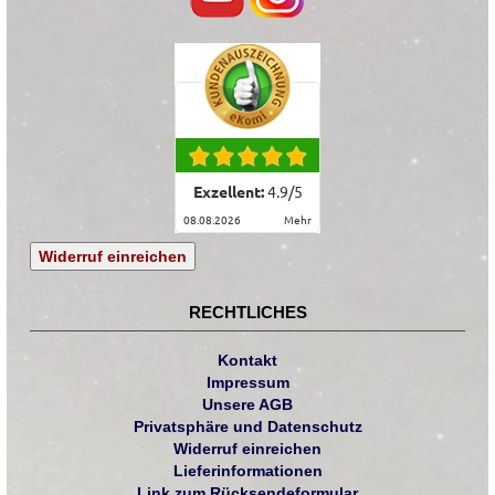
Exzellent:
4.9
/
5
08.08.2026
mehr
Widerruf einreichen
RECHTLICHES
Kontakt
Impressum
Unsere AGB
Privatsphäre und Datenschutz
Widerruf einreichen
Lieferinformationen
Link zum Rücksendeformular