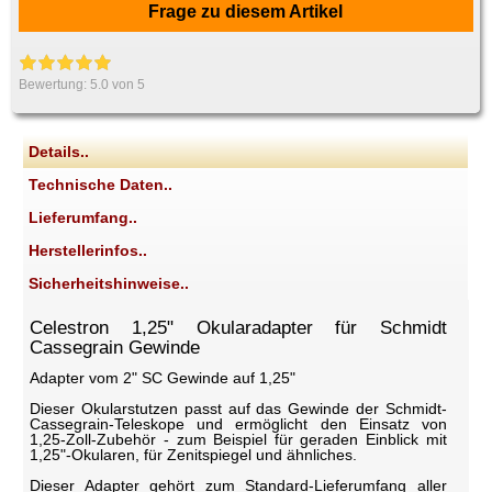
Frage zu diesem Artikel
Bewertung:
5.0
von 5
Details..
Technische Daten..
Lieferumfang..
Herstellerinfos..
Sicherheitshinweise..
Celestron 1,25" Okularadapter für Schmidt
Cassegrain Gewinde
Adapter vom 2" SC Gewinde auf 1,25"
Dieser Okularstutzen passt auf das Gewinde der Schmidt-
Cassegrain-Teleskope und ermöglicht den Einsatz von
1,25-Zoll-Zubehör - zum Beispiel für geraden Einblick mit
1,25"-Okularen, für Zenitspiegel und ähnliches.
Dieser Adapter gehört zum Standard-Lieferumfang aller