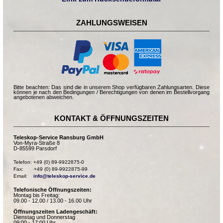
ZAHLUNGSWEISEN
Bitte beachten: Das sind die in unserem Shop verfügbaren Zahlungsarten. Diese
können je nach den Bedingungen / Berechtigungen von denen im Bestellvorgang
angebotenen abweichen.
KONTAKT & ÖFFNUNGSZEITEN
Teleskop-Service Ransburg GmbH
Von-Myra-Straße 8
D-85599 Parsdorf
Telefon: +49 (0) 89-9922875-0

Fax:       +49 (0) 89-9922875-99

Email:    
info@teleskop-service.de
Telefonische Öffnungszeiten:
Montag bis Freitag:
09.00 - 12.00 / 13.00 - 16.00 Uhr
Öffnungszeiten Ladengeschäft:
Dienstag und Donnerstag
09:00 - 17:00 Uhr