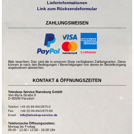
Lieferinformationen
Link zum Rücksendeformular
ZAHLUNGSWEISEN
Bitte beachten: Das sind die in unserem Shop verfügbaren Zahlungsarten. Diese
können je nach den Bedingungen / Berechtigungen von denen im Bestellvorgang
angebotenen abweichen.
KONTAKT & ÖFFNUNGSZEITEN
Teleskop-Service Ransburg GmbH
Von-Myra-Straße 8
D-85599 Parsdorf
Telefon: +49 (0) 89-9922875-0

Fax:       +49 (0) 89-9922875-99

Email:    
info@teleskop-service.de
Telefonische Öffnungszeiten:
Montag bis Freitag:
09.00 - 12.00 / 13.00 - 16.00 Uhr