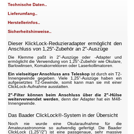
Technische Daten..
Lieferumfang..
Herstellerinfos..
Sicherheitshinweise..
Dieser KlickLock-Reduzieradapter ermöglicht den
Anschluss von 1,25"-Zubehör an 2"-Auszüge
Die Klemme paßt in 2"-Auszüge oder -Adapter und
ermöglicht die Verwendung von 1,25"-Zubehör wie Okulare,
Barlowlinsen, Komakorrektoren oder Laserkollimatoren.
Ein vielseitiger Anschluss ans Teleskop
ist durch ein T2-
Innengewinde gegeben. Viele 1,25"-Auszüge haben ein
aufgesetztes T2-Gewinde, somit kann man sie mit einer
ClickLock-Aufnahme ausstatten.
2"-Filter können beim Anschluss über die 2"-Hülse
weiterverwendet werden
, denn der Adapter hat ein M48-
Innengewinde.
Das Baader ClickLock®-System in der Übersicht
Noch nie wurde eine Okularaufnahme für die
Amateurastronomie so aufwendig gefertigt. Die Baader
ClickLock (1,25"/2") ist eine passgenaue, sehr massive