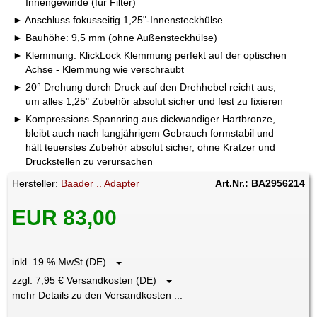
Innengewinde (für Filter)
Anschluss fokusseitig 1,25"-Innensteckhülse
Bauhöhe: 9,5 mm (ohne Außensteckhülse)
Klemmung: KlickLock Klemmung perfekt auf der optischen
Achse - Klemmung wie verschraubt
20° Drehung durch Druck auf den Drehhebel reicht aus,
um alles 1,25" Zubehör absolut sicher und fest zu fixieren
Kompressions-Spannring aus dickwandiger Hartbronze,
bleibt auch nach langjährigem Gebrauch formstabil und
hält teuerstes Zubehör absolut sicher, ohne Kratzer und
Druckstellen zu verursachen
Hersteller:
Baader .. Adapter
Art.Nr.: BA2956214
EUR 83,00
inkl. 19 % MwSt (DE)
zzgl. 7,95 € Versandkosten (DE)
mehr Details zu den Versandkosten ...