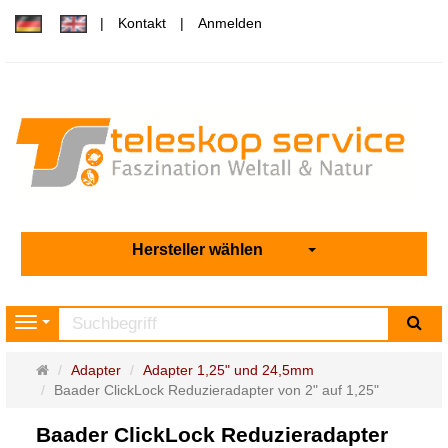
Kontakt
Anmelden
Hersteller wählen
Su
Navigation
Startseite
Adapter
Adapter 1,25" und 24,5mm
Baader ClickLock Reduzieradapter von 2" auf 1,25"
Baader ClickLock Reduzieradapter