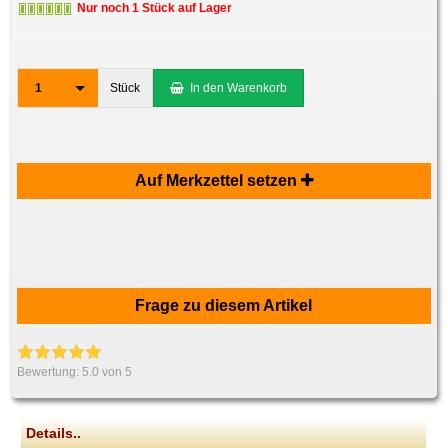
Nur noch 1 Stück auf Lager
1
Stück
In den Warenkorb
Auf Merkzettel setzen
Frage zu diesem Artikel
Bewertung:
5.0
von 5
Details..