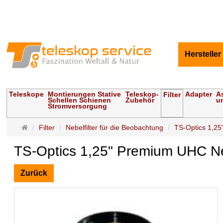
Hersteller
Teleskope
Montierungen Stative
Teleskop-
Adapter
A
Filter
Schellen Schienen
Zubehör
u
Stromversorgung
Startseite
Filter
Nebelfilter für die Beobachtung
TS-Optics 1,25
TS-Optics 1,25" Premium UHC Neb
Zurück