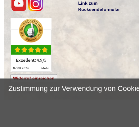
Link zum
Rücksendeformular
Exzellent:
4.9
/
5
07.08.2026
mehr
Widerruf einreichen
Zustimmung zur Verwendung von Cooki