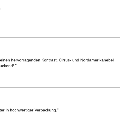
"
2 einen hervorragenden Kontrast. Cirrus- und Nordamerikanebel
uckend! "
ter in hochwertiger Verpackung."