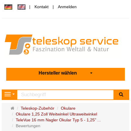
Kontakt
Anmelden
Hersteller wählen
Su
Navigation
Startseite
Teleskop-Zubehör
Okulare
Okulare 1,25 Zoll Weitwinkel Ultraweitwinkel
TeleVue 16 mm Nagler Okular Typ 5 - 1,25" ...
Bewertungen