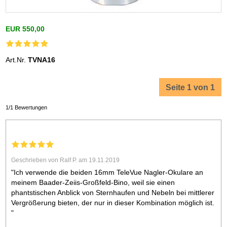
EUR 550,00
Art.Nr.
TVNA16
Seite 1 von 1
1/1 Bewertungen
Geschrieben von Ralf P. am 19.11.2019
"Ich verwende die beiden 16mm TeleVue Nagler-Okulare an
meinem Baader-Zeiis-Großfeld-Bino, weil sie einen
phantstischen Anblick von Sternhaufen und Nebeln bei mittlerer
Vergrößerung bieten, der nur in dieser Kombination möglich ist.
"