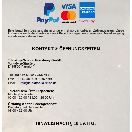
Bitte beachten: Das sind die in unserem Shop verfügbaren Zahlungsarten. Diese
können je nach den Bedingungen / Berechtigungen von denen im Bestellvorgang
angebotenen abweichen.
KONTAKT & ÖFFNUNGSZEITEN
Teleskop-Service Ransburg GmbH
Von-Myra-Straße 8
D-85599 Parsdorf
Telefon: +49 (0) 89-9922875-0

Fax:       +49 (0) 89-9922875-99

Email:    
info@teleskop-service.de
Telefonische Öffnungszeiten:
Montag bis Freitag:
09.00 - 12.00 / 13.00 - 16.00 Uhr
Öffnungszeiten Ladengeschäft:
Dienstag und Donnerstag
09:00 - 17:00 Uhr
HINWEIS NACH § 18 BATTG: