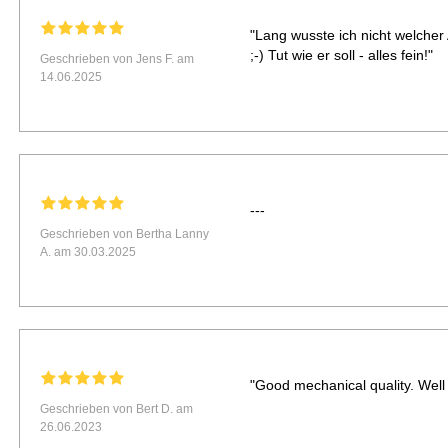
"Lang wusste ich nicht welcher
;-) Tut wie er soll - alles fein!"
Geschrieben von Jens F. am
14.06.2025
---
Geschrieben von Bertha Lanny
A. am 30.03.2025
"Good mechanical quality. Well b
Geschrieben von Bert D. am
26.06.2023