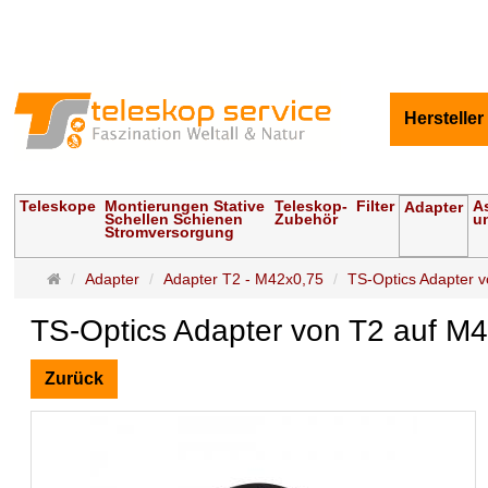
Hersteller
Teleskope
Montierungen Stative
Teleskop-
Filter
A
Adapter
Schellen Schienen
Zubehör
u
Stromversorgung
Startseite
Adapter
Adapter T2 - M42x0,75
TS-Optics Adapter v
TS-Optics Adapter von T2 auf M
Zurück