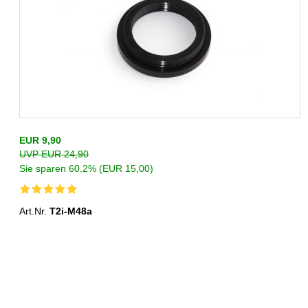
EUR 9,90
UVP EUR 24,90
Sie sparen 60.2% (EUR 15,00)
Art.Nr.
T2i-M48a