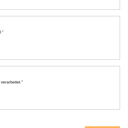
."
verarbeitet."