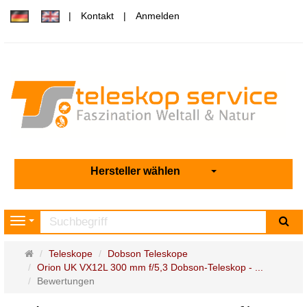
Kontakt
Anmelden
Hersteller wählen
Su
Navigation
Startseite
Teleskope
Dobson Teleskope
Orion UK VX12L 300 mm f/5,3 Dobson-Teleskop - ...
Bewertungen