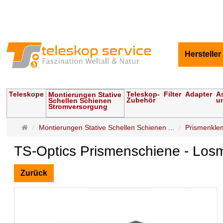
Hersteller
Teleskope
Teleskop-
Filter
Adapter
A
Montierungen Stative
Zubehör
u
Schellen Schienen
Stromversorgung
Startseite
Montierungen Stative Schellen Schienen ...
Prismenkle
TS-Optics Prismenschiene - Los
Zurück