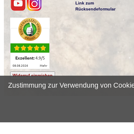
Link zum
Rücksendeformular
Exzellent:
4.9
/
5
08.08.2026
mehr
Widerruf einreichen
Zustimmung zur Verwendung von Cooki