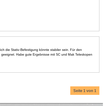
lich die Stativ-Befestigung könnte stabiler sein. Für den
 geeignet. Habe gute Ergebnisse mit SC und Mak Teleskopen
Seite 1 von 1