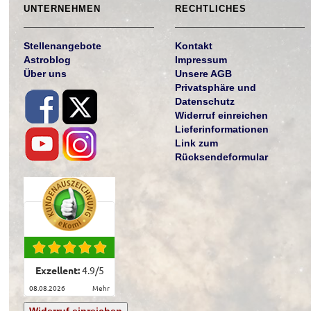
UNTERNEHMEN
RECHTLICHES
Stellenangebote
Kontakt
Astroblog
Impressum
Über uns
Unsere AGB
Privatsphäre und
Datenschutz
Widerruf einreichen
Lieferinformationen
Link zum
Rücksendeformular
Exzellent:
4.9
/
5
08.08.2026
mehr
Widerruf einreichen